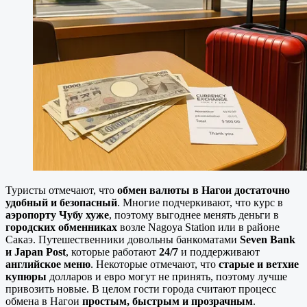
Туристы отмечают, что
обмен валюты в Нагои достаточно
удобный и безопасный
. Многие подчеркивают, что курс в
аэропорту Чубу хуже
, поэтому выгоднее менять деньги в
городских обменниках
возле Nagoya Station или в районе
Сакаэ. Путешественники довольны банкоматами
Seven Bank
и Japan Post
, которые работают
24/7
и поддерживают
английское меню
. Некоторые отмечают, что
старые и ветхие
купюры
долларов и евро могут не принять, поэтому лучше
привозить новые. В целом гости города считают процесс
обмена в Нагои
простым, быстрым и прозрачным
.