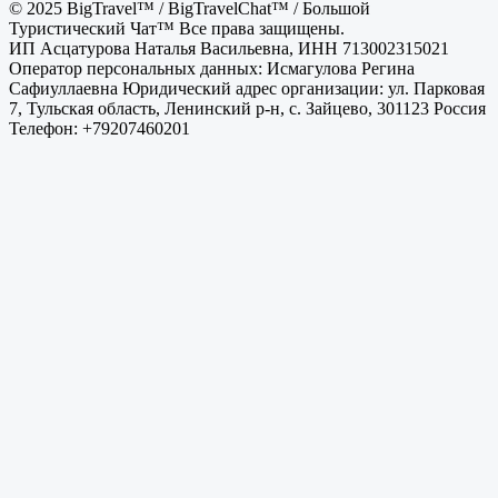
© 2025 BigTravel™ / BigTravelChat™ / Большой
Туристический Чат™ Все права защищены.
ИП Асцатурова Наталья Васильевна, ИНН 713002315021
Оператор персональных данных: Исмагулова Регина
Сафиуллаевна Юридический адрес организации: ул. Парковая
7, Тульская область, Ленинский р-н, с. Зайцево, 301123 Россия
Телефон: +79207460201