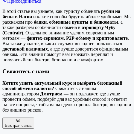
Присоединиться
В этой статье вы узнаете, как туристу обменять
рубли на
йены в Нагои
и какие способы будут наиболее удобными. Мы
расскажем про
банки, обменные пункты и банкоматы
, а
также разберём особенности обмена в
аэропорту Чубу
(Centrair)
. Отдельное внимание уделим современным
методам —
финтех-сервисам, P2P-обмену и криптовалюте
.
Вы также узнаете, в каких случаях выгоднее пользоваться
доставкой наличных
, а где лучше довериться официальным
банкам. Эти знания помогут вам избежать переплат и
получить йены быстро, безопасно и с комфортом.
Свяжитесь с нами
Хотите узнать актуальный курс и выбрать безопасный
способ обмена валюты?
Свяжитесь с нашим
администратором
Дмитрием
— он подскажет, где лучше
провести обмен, подберёт для вас удобный способ и ответит
на все вопросы, чтобы ваша сделка прошла быстро, выгодно и
без лишних рисков.
Быстрая связь