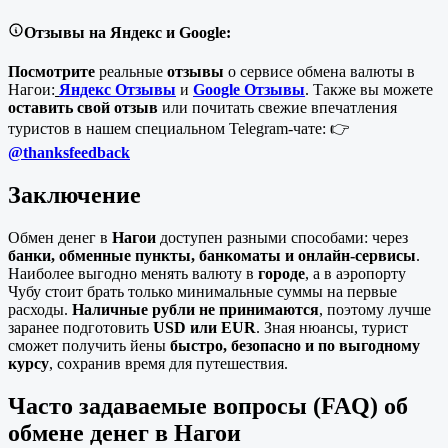
Отзывы на Яндекс и Google:
Посмотрите
реальные
отзывы
о сервисе обмена валюты в
Нагои:
Яндекс Отзывы
и
Google Отзывы
. Также вы можете
оставить свой отзыв
или почитать свежие впечатления
туристов в нашем специальном Telegram-чате: 👉
@thanksfeedback
Заключение
Обмен денег в
Нагои
доступен разными способами: через
банки, обменные пункты, банкоматы и онлайн-сервисы
.
Наиболее выгодно менять валюту в
городе
, а в аэропорту
Чубу стоит брать только минимальные суммы на первые
расходы.
Наличные рубли не принимаются
, поэтому лучше
заранее подготовить
USD или EUR
. Зная нюансы, турист
сможет получить йены
быстро, безопасно и по выгодному
курсу
, сохранив время для путешествия.
Часто задаваемые вопросы (FAQ) об
обмене денег в Нагои