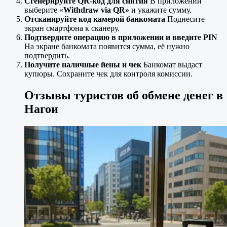
Сгенерируйте QR-код для снятия
В приложении
выберите «
Withdraw via QR»
и укажите сумму.
Отсканируйте код камерой банкомата
Поднесите
экран смартфона к сканеру.
Подтвердите операцию в приложении и введите PIN
На экране банкомата появится сумма, её нужно
подтвердить.
Получите наличные йены и чек
Банкомат выдаст
купюры. Сохраните чек для контроля комиссии.
Отзывы туристов об обмене денег в
Нагои