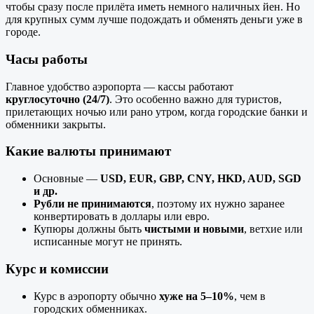
чтобы сразу после прилёта иметь немного наличных йен. Но
для крупных сумм лучше подождать и обменять деньги уже в
городе.
Часы работы
Главное удобство аэропорта — кассы работают
круглосуточно (24/7)
. Это особенно важно для туристов,
прилетающих ночью или рано утром, когда городские банки и
обменники закрыты.
Какие валюты принимают
Основные —
USD, EUR, GBP, CNY, HKD, AUD, SGD
и др.
Рубли не принимаются
, поэтому их нужно заранее
конвертировать в доллары или евро.
Купюры должны быть
чистыми и новыми
, ветхие или
исписанные могут не принять.
Курс и комиссии
Курс в аэропорту обычно
хуже на 5–10%
, чем в
городских обменниках.