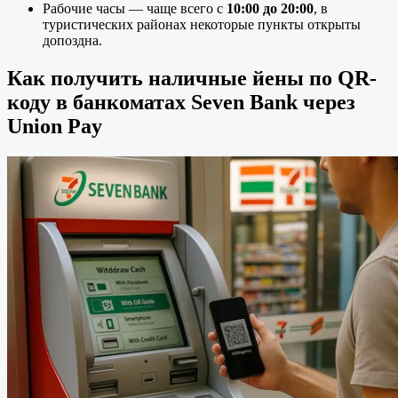
Рабочие часы — чаще всего с
10
:00
до 20
:00
, в
туристических районах некоторые пункты открыты
допоздна.
Как получить наличные йены по QR-
коду в банкоматах Seven Bank через
Union Pay