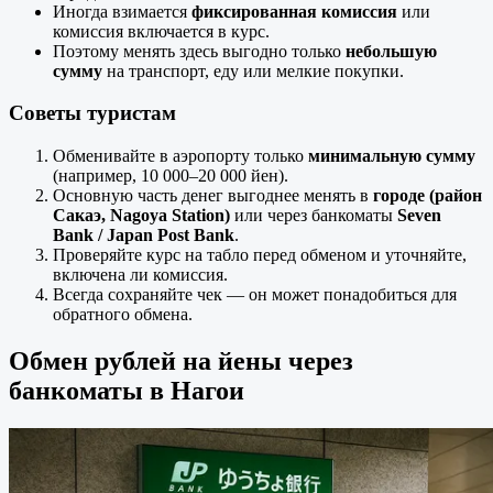
Иногда взимается
фиксированная комиссия
или
комиссия включается в курс.
Поэтому менять здесь выгодно только
небольшую
сумму
на транспорт, еду или мелкие покупки.
Советы туристам
Обменивайте в аэропорту только
минимальную сумму
(например, 10 000–20 000 йен).
Основную часть денег выгоднее менять в
городе (район
Сакаэ, Nagoya Station)
или через банкоматы
Seven
Bank / Japan Post Bank
.
Проверяйте курс на табло перед обменом и уточняйте,
включена ли комиссия.
Всегда сохраняйте чек — он может понадобиться для
обратного обмена.
Обмен рублей на йены через
банкоматы в Нагои