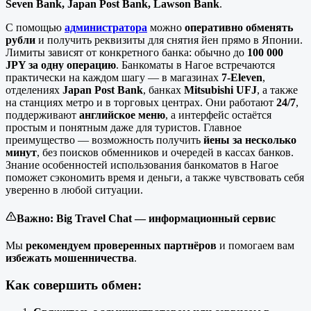
Seven Bank, Japan Post Bank, Lawson Bank
.
С помощью
администратора
можно
оперативно обменять
рубли
и получить реквизиты для снятия йен прямо в Японии.
Лимиты зависят от конкретного банка: обычно до
100 000
JPY за одну операцию
. Банкоматы в Нагое встречаются
практически на каждом шагу — в магазинах
7-Eleven
,
отделениях
Japan Post Bank
, банках
Mitsubishi UFJ
, а также
на станциях метро и в торговых центрах. Они работают
24/7
,
поддерживают
английское меню
, а интерфейс остаётся
простым и понятным даже для туристов. Главное
преимущество — возможность получить
йены за несколько
минут
, без поисков обменников и очередей в кассах банков.
Знание особенностей использования банкоматов в Нагое
поможет сэкономить время и деньги, а также чувствовать себя
уверенно в любой ситуации.
Важно: Big Travel Chat — информационный сервис
Мы
рекомендуем
проверенных
партнёров
и помогаем вам
избежать мошенничества
.
Как совершить обмен: