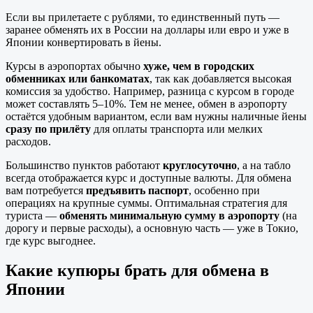
Если вы прилетаете с рублями, то единственный путь —
заранее обменять их в России на доллары или евро и уже в
Японии конвертировать в йены.
Курсы в аэропортах обычно
хуже, чем в городских
обменниках или банкоматах
, так как добавляется высокая
комиссия за удобство. Например, разница с курсом в городе
может составлять 5–10%. Тем не менее, обмен в аэропорту
остаётся удобным вариантом, если вам нужны наличные йены
сразу по прилёту
для оплаты транспорта или мелких
расходов.
Большинство пунктов работают
круглосуточно
, а на табло
всегда отображается курс и доступные валюты. Для обмена
вам потребуется
предъявить паспорт
, особенно при
операциях на крупные суммы. Оптимальная стратегия для
туриста —
обменять минимальную сумму в аэропорту
(на
дорогу и первые расходы), а основную часть — уже в Токио,
где курс выгоднее.
Какие купюры брать для обмена в
Японии