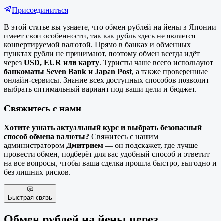
Присоединиться
В этой статье вы узнаете, что обмен рублей на йены в Японии
имеет свои особенности, так как рубль здесь не является
конвертируемой валютой. Прямо в банках и обменных
пунктах рубли не принимают, поэтому обмен всегда идёт
через
USD, EUR или карту
. Туристы чаще всего используют
банкоматы Seven Bank и Japan Post
, а также проверенные
онлайн-сервисы. Знание всех доступных способов позволит
выбрать оптимальный вариант под ваши цели и бюджет.
Свяжитесь с нами
Хотите узнать актуальный курс и выбрать безопасный
способ обмена валюты?
Свяжитесь с нашим
администратором
Дмитрием
— он подскажет, где лучше
провести обмен, подберёт для вас удобный способ и ответит
на все вопросы, чтобы ваша сделка прошла быстро, выгодно и
без лишних рисков.
Быстрая связь
Обмен рублей на йены через