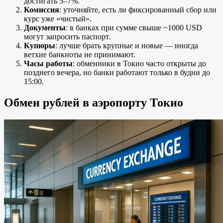
достигать 5–7%.
Комиссия
: уточняйте, есть ли фиксированный сбор или
курс уже «чистый».
Документы
: в банках при сумме свыше ~1000 USD
могут запросить паспорт.
Купюры
: лучше брать крупные и новые — иногда
ветхие банкноты не принимают.
Часы работы
: обменники в Токио часто открыты до
позднего вечера, но банки работают только в будни до
15
:00
.
Обмен рублей в аэропорту Токио