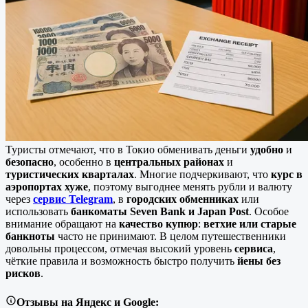
Туристы отмечают, что в Токио обменивать деньги
удобно
и
безопасно
, особенно в
центральных районах
и
туристических кварталах
. Многие подчеркивают, что
курс в
аэропортах хуже
, поэтому выгоднее менять рубли и валюту
через
сервис Telegram
, в
городских обменниках
или
использовать
банкоматы Seven Bank и Japan Post
. Особое
внимание обращают на
качество купюр
:
ветхие или старые
банкноты
часто не принимают. В целом путешественники
довольны процессом, отмечая высокий уровень
сервиса
,
чёткие правила и возможность быстро получить
йены без
рисков
.
Отзывы на Яндекс и Google: