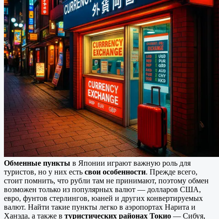
Обменные пункты
в Японии играют важную роль для
туристов, но у них есть
свои особенности
. Прежде всего,
стоит помнить, что рубли там не принимают, поэтому обмен
возможен только из популярных валют — долларов США,
евро, фунтов стерлингов, юаней и других конвертируемых
валют. Найти такие пункты легко в аэропортах Нарита и
Ханэда, а также в
туристических районах Токио
— Сибуя,