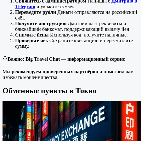
Свяжитесь с администратором
Напишите
Дмитрию в
Telegram
и укажите сумму.
Переведите рубли
Деньги отправляются на российский
счёт.
Получите инструкцию
Дмитрий даст реквизиты и
ближайший банкомат, поддерживающий выдачу йен.
Снимите йены
Используя код, получите наличные.
Проверьте чек
Сохраните квитанцию и пересчитайте
сумму.
Важно: Big Travel Chat — информационный сервис
Мы
рекомендуем
проверенных
партнёров
и помогаем вам
избежать мошенничества.
Обменные пункты в Токио