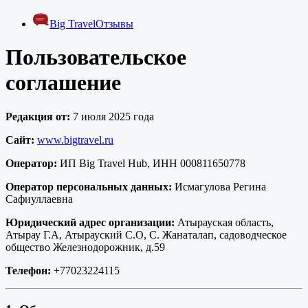
Big Travel
Отзывы
Пользовательское
соглашение
Редакция от:
7 июля 2025 года
Сайт:
www.bigtravel.ru
Оператор:
ИП Big Travel Hub, ИНН 000811650778
Оператор персональных данных:
Исмагулова Регина
Сафиуллаевна
Юридический адрес организации:
Атырауская область,
Атырау Г.А, Атырауский С.О, С. Жанаталап, садоводческое
общество Железнодорожник, д.59
Телефон:
+77023224115