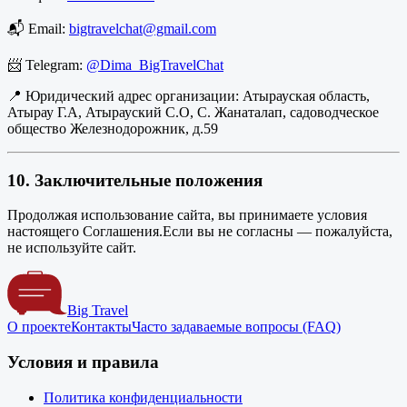
📬 Email:
bigtravelchat@gmail.com
📨 Telegram:
@Dima_BigTravelChat
📍 Юридический адрес организации: Атырауская область,
Атырау Г.А, Атырауский С.О, С. Жанаталап, садоводческое
общество Железнодорожник, д.59
10. Заключительные положения
Продолжая использование сайта, вы принимаете условия
настоящего Соглашения.Если вы не согласны — пожалуйста,
не используйте сайт.
Big Travel
О проекте
Контакты
Часто задаваемые вопросы (FAQ)
Условия и правила
Политика конфиденциальности