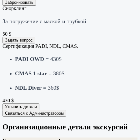
Забронировать
Снорклинг
За погружение с маской и трубкой
50
$
Задать вопрос
Сертификация PADI, NDL, CMAS.
PADI OWD
= 430$
CMAS 1 star
= 380$
NDL Diver
= 360$
430
$
Уточнить детали
Связаться с Администратором
Организационные детали экскурсий