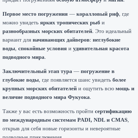
Первое место погружения
—
коралловый риф
, где
можно увидеть
ярких тропических рыб
и
разнообразных морских обитателей
. Это идеальный
вариант для
начинающих дайверов
:
неглубокие
воды
,
спокойные условия
и
удивительная красота
подводного мира
.
Заключительный этап тура
—
погружение в
глубокие воды
, где появляется шанс увидеть
более
крупных морских обитателей
и ощутить всю
мощь и
величие подводного мира Фукуока
.
Также у вас есть возможность пройти
сертификацию
по международным системам PADI, NDL и CMAS
,
открыв для себя новые горизонты и невероятные
подводные приключения.