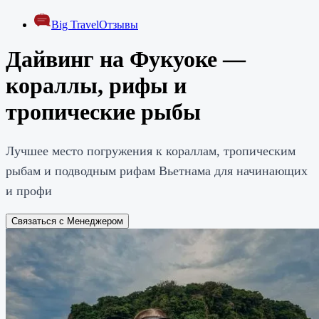
Big Travel
Отзывы
Дайвинг на Фукуоке —
кораллы, рифы и
тропические рыбы
Лучшее место погружения к кораллам, тропическим
рыбам и подводным рифам Вьетнама для начинающих
и профи
Связаться с Менеджером