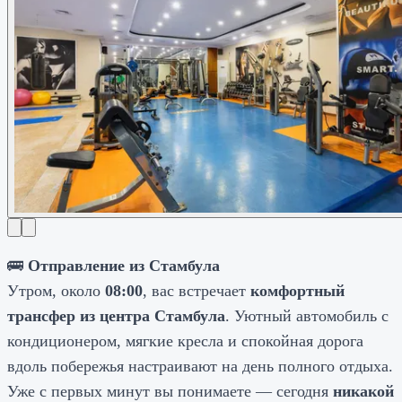
🚌
Отправление из Стамбула
Утром, около
08:00
, вас встречает
комфортный
трансфер из центра Стамбула
. Уютный автомобиль с
кондиционером, мягкие кресла и спокойная дорога
вдоль побережья настраивают на день полного отдыха.
Уже с первых минут вы понимаете — сегодня
никакой