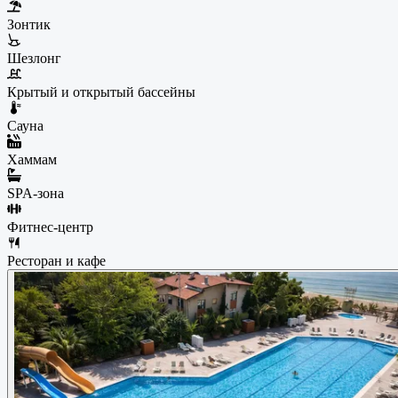
Зонтик
Шезлонг
Крытый и открытый бассейны
Сауна
Хаммам
SPA-зона
Фитнес-центр
Ресторан и кафе