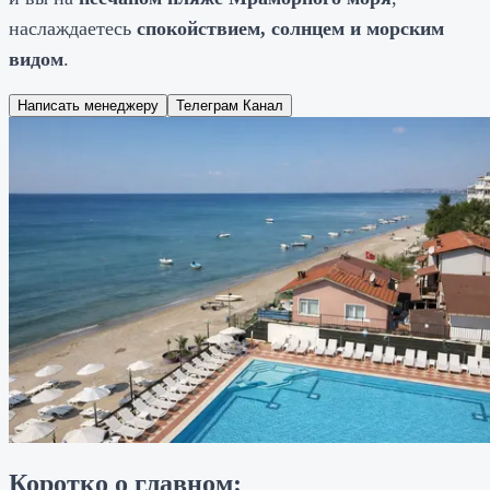
наслаждаетесь
спокойствием, солнцем и морским
видом
.
Написать менеджеру
Телеграм Канал
Коротко о главном: