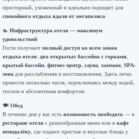
просторный, ухоженный и идеально подходит для
спокойного отдыха вдали от мегаполиса
.
🏊
Инфраструктура отеля — максимум
удовольствий
Гости получают
полный доступ ко всем зонам
отдыха отеля
:
два открытых бассейна с горками
,
крытый бассейн
,
фитнес-центр
,
сауна
,
хаммам
,
SPA-
зона
для расслабления и восстановления. Здесь легко
провести несколько часов, переключаясь между водой,
теплом и абсолютным комфортом.
🍽️
Обед
В течение дня у вас есть
возможность пообедать
— в
ресторане отеля
с разнообразным меню или в
кафе
неподалёку
, где подают простые и вкусные блюда у