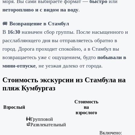
моря. Вы сами выбираете формат —
быстро
или
неторопливо и с видом на воду
.
🚐
Возвращение в Стамбул
В
16:30
назначен сбор группы. После насыщенного и
расслабляющего дня вы отправляетесь обратно в
город. Дорога проходит спокойно, а в Стамбул вы
возвращаетесь уже с ощущением, будто
побывали в
мини-отпуске
, не уезжая далеко от города.
Стоимость экскурсии из Стамбула на
пляж Кумбургаз
Стоимость
Взрослый
на
взрослого
Групповой
Развлекательный
Включено: