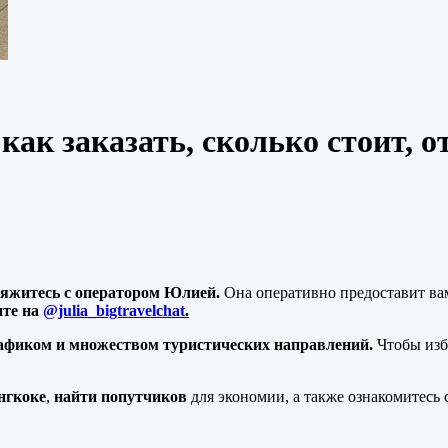
 как заказать, сколько стоит, 
вяжитесь с оператором Юлией.
Она оперативно предоставит в
те на
@julia_bigtravelchat
.
афиком и множеством туристических направлений.
Чтобы избе
нгкоке
,
найти попутчиков
для экономии, а также ознакомитесь 