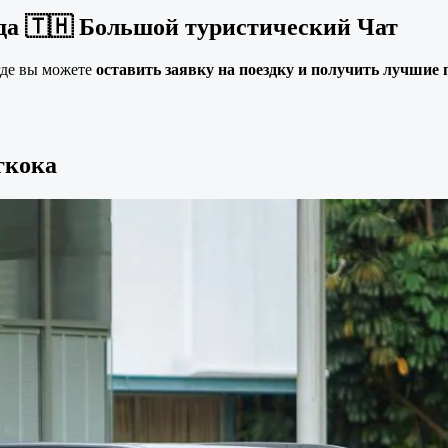
нда 🇹🇭 Большой туристический Чат
 где вы можете
оставить заявку на поездку и получить лучшие
гкока