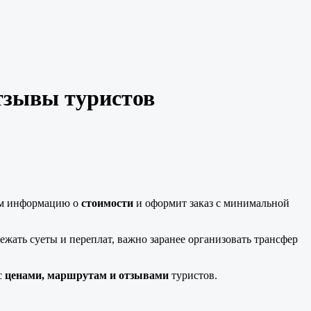
отзывы туристов
ам информацию о
стоимости
и оформит заказ с минимальной
жать суеты и переплат, важно заранее организовать трансфер
с
ценами, маршрутам и отзывами
туристов.