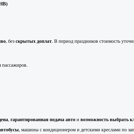
HB)
иво
, без
скрытых доплат
. В период праздников стоимость уточн
ля пассажиров.
цена
,
гарантированная подача авто
и
возможность выбрать 
автобусы
, машины с кондиционером и детскими креслами по зап