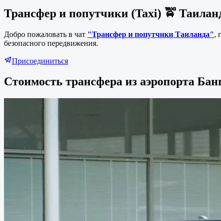
Трансфер и попутчики (Taxi) 🚖 Таила
Добро пожаловать в чат
"Трансфер и попутчики Таиланда"
,
безопасного передвижения.
Присоединиться
Стоимость трансфера из аэропорта Бан