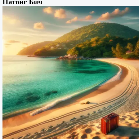
Патонг Бич