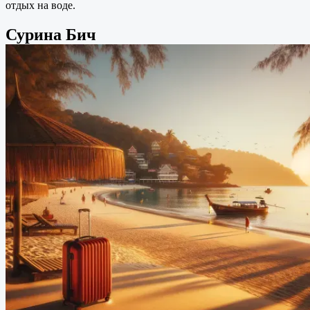
отдых на воде.
Сурина Бич