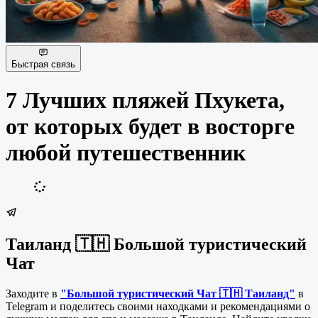
Быстрая связь
7 Лучших пляжей Пхукета,
от которых будет в восторге
любой путешественник
Таиланд 🇹🇭 Большой туристический
Чат
Заходите в
"Большой туристический Чат 🇹🇭 Таиланд"
в
Telegram и поделитесь своими находками и рекомендациями о