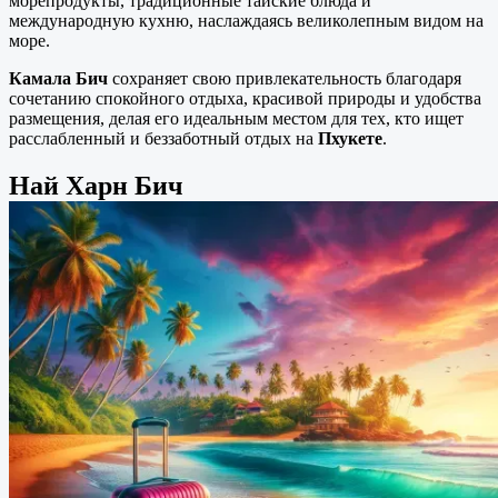
морепродукты, традиционные тайские блюда и
международную кухню, наслаждаясь великолепным видом на
море.
Камала Бич
сохраняет свою привлекательность благодаря
сочетанию спокойного отдыха, красивой природы и удобства
размещения, делая его идеальным местом для тех, кто ищет
расслабленный и беззаботный отдых на
Пхукете
.
Най Харн Бич