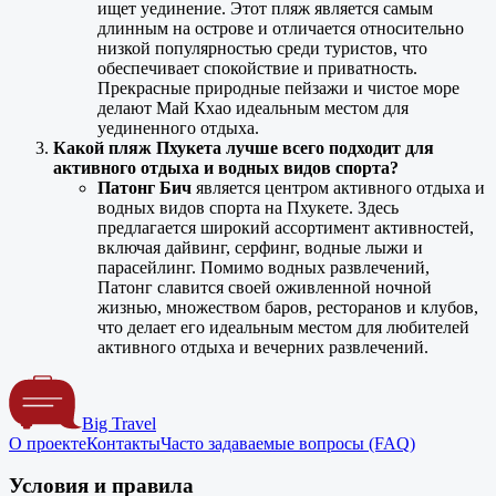
ищет уединение. Этот пляж является самым
длинным на острове и отличается относительно
низкой популярностью среди туристов, что
обеспечивает спокойствие и приватность.
Прекрасные природные пейзажи и чистое море
делают Май Кхао идеальным местом для
уединенного отдыха.
Какой пляж Пхукета лучше всего подходит для
активного отдыха и водных видов спорта?
Патонг Бич
является центром активного отдыха и
водных видов спорта на Пхукете. Здесь
предлагается широкий ассортимент активностей,
включая дайвинг, серфинг, водные лыжи и
парасейлинг. Помимо водных развлечений,
Патонг славится своей оживленной ночной
жизнью, множеством баров, ресторанов и клубов,
что делает его идеальным местом для любителей
активного отдыха и вечерних развлечений.
Big Travel
О проекте
Контакты
Часто задаваемые вопросы (FAQ)
Условия и правила