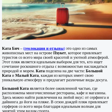
Ката Бич
–
(
геолокация и отзывы
)
это одно из самых
живописных мест на острове
Пхукет
, которое привлекает
туристов со всего мира своей красотой и уютной атмосферой.
Этот пляж является идеальным выбором для тех, кто ищет
сочетание роскошного отдыха с возможностью наслаждаться
природой и морем.
Ката
поделена на две части:
Большой
Ката
и
Малый Ката
, каждая из которых имеет свою
уникальную атмосферу и предлагает различные виды досуга.
Большой Ката
является более оживленной частью, где
расположены многочисленные рестораны, кафе и магазины.
Здесь можно найти развлечения на любой вкус: от серфинга и
дайвинга до йоги на пляже. В сезон дождей пляж привлекает
серферов со всего мира благодаря идеальным волнам для
занятий этим видом спорта.