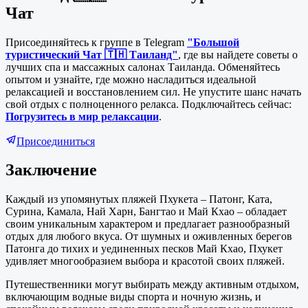
Чат
Присоединяйтесь к группе в Telegram
"Большой
туристический Чат 🇹🇭 Таиланд"
, где вы найдете советы о
лучших спа и массажных салонах Таиланда. Обменяйтесь
опытом и узнайте, где можно насладиться идеальной
релаксацией и восстановлением сил. Не упустите шанс начать
свой отдых с полноценного релакса. Подключайтесь сейчас:
Погрузитесь в мир релаксации
.
Присоединиться
Заключение
Каждый из упомянутых пляжей Пхукета – Патонг, Ката,
Сурина, Камала, Най Харн, Бангтао и Май Кхао – обладает
своим уникальным характером и предлагает разнообразный
отдых для любого вкуса. От шумных и оживленных берегов
Патонга до тихих и уединенных песков Май Кхао, Пхукет
удивляет многообразием выбора и красотой своих пляжей.
Путешественники могут выбирать между активным отдыхом,
включающим водные виды спорта и ночную жизнь, и