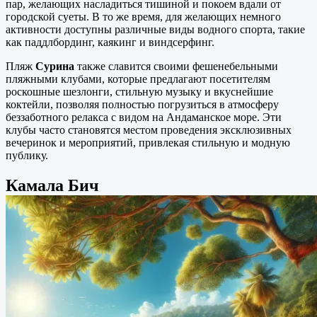
пар, желающих насладиться тишиной и покоем вдали от
городской суеты. В то же время, для желающих немного
активности доступны различные виды водного спорта, такие
как паддлбординг, каякинг и виндсерфинг.
Пляж
Сурина
также славится своими фешенебельными
пляжными клубами, которые предлагают посетителям
роскошные шезлонги, стильную музыку и вкуснейшие
коктейли, позволяя полностью погрузиться в атмосферу
беззаботного релакса с видом на Андаманское море. Эти
клубы часто становятся местом проведения эксклюзивных
вечеринок и мероприятий, привлекая стильную и модную
публику.
Камала Бич