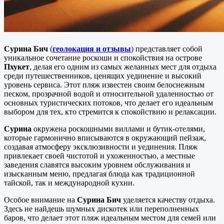
Сурина Бич
(
геолокация и отзывы
)
представляет собой
уникальное сочетание роскоши и спокойствия на острове
Пхукет
, делая его одним из самых желанных мест для отдыха
среди путешественников, ценящих уединение и высокий
уровень сервиса. Этот пляж известен своим белоснежным
песком, прозрачной водой и относительной удаленностью от
основных туристических потоков, что делает его идеальным
выбором для тех, кто стремится к спокойствию и релаксации.
Сурина
окружена роскошными виллами и бутик-отелями,
которые гармонично вписываются в окружающий пейзаж,
создавая атмосферу эксклюзивности и уединения. Пляж
привлекает своей чистотой и ухоженностью, а местные
заведения славятся высоким уровнем обслуживания и
изысканным меню, предлагая блюда как традиционной
тайской, так и международной кухни.
Особое внимание на
Сурина Бич
уделяется качеству отдыха.
Здесь не найдешь шумных дискотек или переполненных
баров, что делает этот пляж идеальным местом для семей или