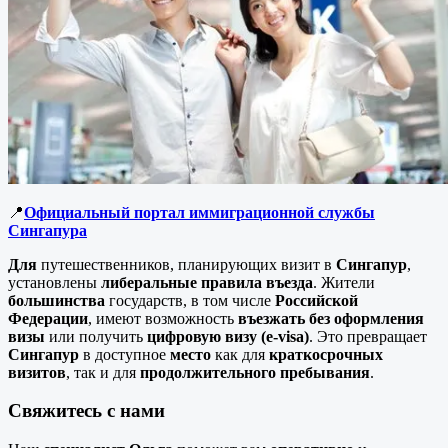
📍
Официальный портал иммиграционной службы
Сингапура
Для
путешественников, планирующих визит в
Сингапур
,
установлены
либеральные правила въезда
. Жители
большинства
государств, в том числе
Российской
Федерации
, имеют возможность
въезжать без оформления
визы
или получить
цифровую визу (e-visa)
. Это превращает
Сингапур
в доступное
место
как для
краткосрочных
визитов
, так и для
продолжительного пребывания
.
Свяжитесь с нами