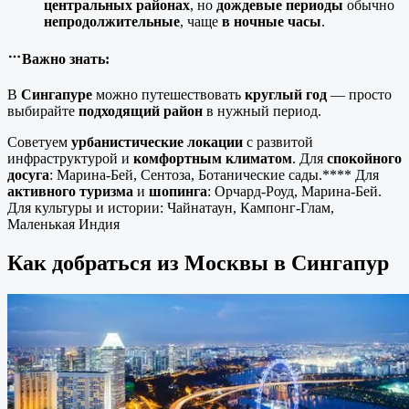
центральных районах
, но
дождевые
периоды
обычно
непродолжительные
, чаще
в ночные
часы
.
Важно знать:
В
Сингапуре
можно путешествовать
круглый год
— просто
выбирайте
подходящий район
в нужный период.
Советуем
урбанистические
локации
с развитой
инфраструктурой и
комфортным
климатом
. Для
спокойного
досуга
: Марина-Бей, Сентоза, Ботанические сады.**** Для
активного
туризма
и
шопинга
: Орчард-Роуд, Марина-Бей.
Для культуры и истории: Чайнатаун, Кампонг-Глам,
Маленькая Индия
Как добраться из Москвы в Сингапур