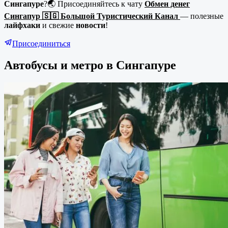
Сингапуре
?🌏 Присоединяйтесь к чату
Обмен денег
Сингапур 🇸🇬 Большой Туристический Канал
— полезные
лайфхаки
и свежие
новости
!
Присоединиться
Автобусы и метро в
Сингапуре