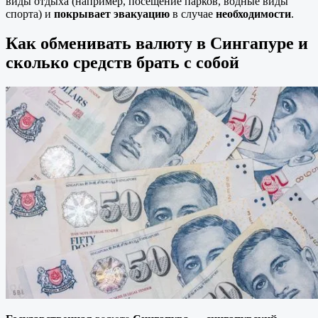
виды отдыха (например, посещение парков, водные виды
спорта) и
покрывает эвакуацию
в случае
необходимости
.
Как обменивать валюту в
Сингапуре
и
сколько средств брать с собой