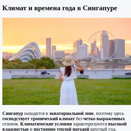
Климат и времена года в
Сингапуре
Сингапур
находится в
экваториальной зоне
, поэтому здесь
господствует
тропический климат
без
четко выраженных
сезонов.
Климатические условия
характеризуются
высокой
влажностью
и
постоянно теплой погодой
круглый год.