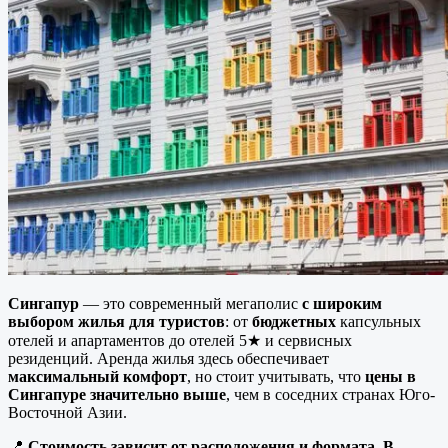
Сингапур
— это современный мегаполис
с широким
выбором жилья для туристов
: от
бюджетных
капсульных
отелей и апартаментов до отелей 5★ и сервисных
резиденций. Аренда жилья здесь обеспечивает
максимальный комфорт
, но стоит учитывать, что
цены в
Сингапуре значительно выше
, чем в соседних странах Юго-
Восточной Азии.
📍
Стоимость зависит от расположения и формата
.
В