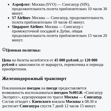
Аэрофлот
: Москва (SVO) — Сингапур (SIN),
продолжительность полета приблизительно 10 часов 30
минут.
S7 Airlines
: Москва — Сингапур, продолжительность
полета приблизительно 10 часов 45 минут.
Singapore Airlines
: Москва — Сингапур с
промежуточной посадкой в Дубае, общая
продолжительность полета приблизительно 15 часов 20
минут.
Ценовая политика:
Цена
на билеты колеблется от
45 000 рублей
до
120 000
рублей
в зависимости от маршрута, перевозчика и периода
приобретения.
Железнодорожный транспорт
Поклонникам
поездок
на
поезде
предоставляется
возможность воспользоваться
поездом №001Ж
«Сингапур
Экспресс», курсирующим по трассе
Москва
—
Сингапур
.
Состав отходит с
Киевского
вокзала
Москвы
в 08
:30
и
достигает
Сингапура
спустя 7 дней 12 часов 15 минут.