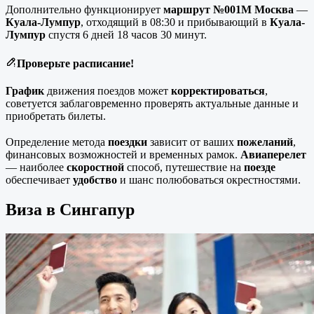
Дополнительно функционирует
маршрут
№001М
Москва
—
Куала-Лумпур
, отходящий в 08
:30
и прибывающий в
Куала-
Лумпур
спустя 6 дней 18 часов 30 минут.
Проверьте расписание!
График
движения поездов может
корректироваться
,
советуется заблаговременно проверять актуальные данные и
приобретать билеты.
Определение метода
поездки
зависит от ваших
пожеланий
,
финансовых возможностей и временных рамок.
Авиаперелет
— наиболее
скоростной
способ, путешествие на
поезде
обеспечивает
удобство
и шанс полюбоваться окрестностями.
Виза в Сингапур