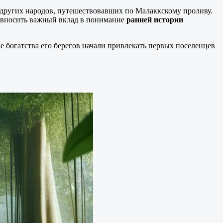
 других народов, путешествовавших по Малаккскому проливу.
т вносить важный вклад в понимание
ранней истории
 богатства его берегов начали привлекать первых поселенцев