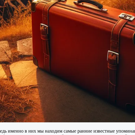
едь именно в них мы находим самые ранние известные упоминан