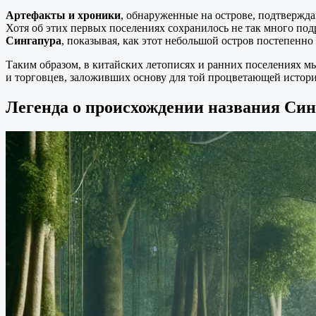
Артефакты и хроники
, обнаруженные на острове, подтвержда
Хотя об этих первых поселениях сохранилось не так много п
Сингапура
, показывая, как этот небольшой остров постепенн
Таким образом, в китайских летописях и ранних поселениях м
и торговцев, заложивших основу для той процветающей истори
Легенда о происхождении названия Си