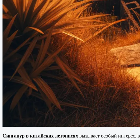
Сингапур в китайских летописях
вызывает особый интерес, в