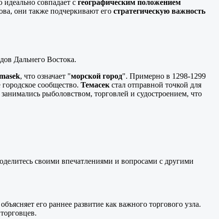
то идеально совпадает с
географическим положением
ова, они также подчеркивают его
стратегическую важность
одов Дальнего Востока.
masek
, что означает "
морской город
". Примерно в 1298-1299
е городское сообщество.
Темасек
стал отправной точкой для
занимались рыболовством, торговлей и судостроением, что
оделитесь своими впечатлениями и вопросами с другими
 объясняет его раннее развитие как важного торгового узла.
торговцев.