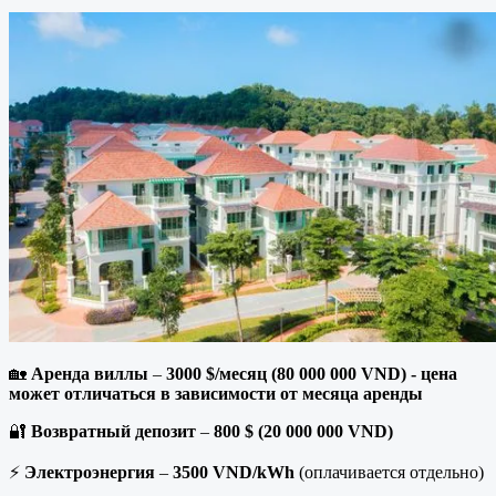
🏡
Аренда виллы
–
3000 $/месяц (80 000 000 VND) - цена
может отличаться в зависимости от месяца аренды
🔐
Возвратный депозит
–
800 $ (20 000 000 VND)
⚡
Электроэнергия
–
3500 VND/kWh
(оплачивается отдельно)