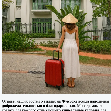
Отзывы наших гостей о виллах на
Фукуоке
всегда наполнены
доброжелательностью и благодарностью
. Мы стремимся
создать для каждого отдыхающего
уникальные условия
для