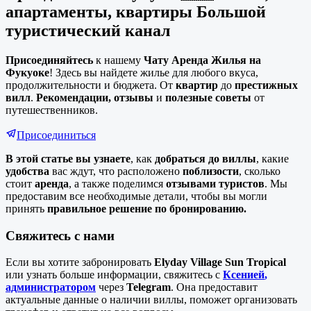
апартаменты, квартиры Большой
туристический канал
Присоединяйтесь
к нашему
Чату Аренда Жилья на
Фукуоке
! Здесь вы найдете жилье для любого вкуса,
продолжительности и бюджета. От
квартир
до
престижных
вилл
.
Рекомендации,
отзывы
и
полезные советы
от
путешественников.
Присоединиться
В этой статье вы узнаете
, как
добраться до виллы
, какие
удобства
вас ждут, что расположено
поблизости
, сколько
стоит
аренда
, а также поделимся
отзывами туристов
. Мы
предоставим все необходимые детали, чтобы вы могли
принять
правильное решение по бронированию.
Свяжитесь с нами
Если вы хотите забронировать
Elyday Village Sun Tropical
или узнать больше информации, свяжитесь с
Ксенией
,
администратором
через
Telegram
. Она предоставит
актуальные данные о наличии виллы, поможет организовать