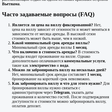
Вьетнама
.
Часто задаваемые вопросы (FAQ)
Является ли цена на виллу фиксированной?
Нет,
цена на виллу зависит от сезонности и может меняться в
зависимости от месяца аренды. В высокий сезон
стоимость может быть выше, чем в низкий.
Какой минимальный срок аренды виллы?
Минимальный срок аренды виллы
1 месяц
.
Что включено в стоимость аренды?
В стоимость
аренды входит проживание на вилле. Однако
дополнительно оплачиваются
коммунальные услуги
,
такие как
электричество
и
вода
.
Можно ли забронировать виллу на несколько дней?
Нет, минимальный срок аренды составляет
1 месяц
,
бронирование на короткий срок невозможно.
Как забронировать виллу и что для этого нужно?
Для
бронирования виллы нужно связаться с
администратором через
Telegram
, указать даты
проживания и количество гостей. После подтверждения
доступности и стоимости можно забронировать виллу,
оплатив депозит.