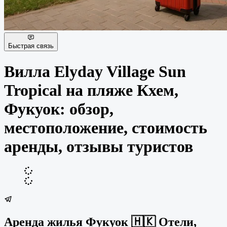
Быстрая связь
Вилла Elyday Village Sun
Tropical на пляже Кхем,
Фукуок: обзор,
местоположение, стоимость
аренды, отзывы туристов
Аренда жилья Фукуок 🇭🇰 Отели,