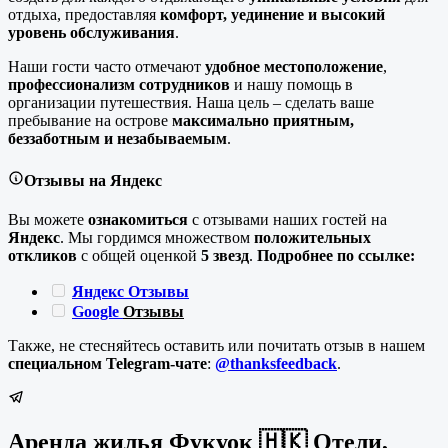
отдыха, предоставляя
комфорт, уединение и высокий
уровень обслуживания
.
Наши гости часто отмечают
удобное местоположение
,
профессионализм сотрудников
и нашу помощь в
организации путешествия. Наша цель – сделать ваше
пребывание на острове
максимально приятным,
беззаботным и незабываемым
.
Отзывы на Яндекс
Вы можете
ознакомиться
с отзывами наших гостей на
Яндекс
. Мы гордимся множеством
положительных
откликов
с общей оценкой
5 звезд
.
Подробнее по ссылке:
Яндекс Отзывы
Google
Отзывы
Также, не стесняйтесь оставить или почитать отзыв в нашем
специальном Telegram-чате
:
@thanksfeedback
.
Аренда жилья Фукуок 🇭🇰 Отели,