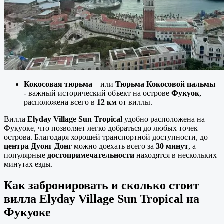
Кокосовая тюрьма
– или
Тюрьма Кокосовой пальмы
- важный исторический объект на острове
Фукуок
,
расположена всего в
12 км
от виллы.
Вилла
Elyday Village Sun Tropical
удобно расположена на
Фукуоке, что позволяет легко добраться до любых точек
острова. Благодаря хорошей транспортной доступности, до
центра Дуонг Донг
можно доехать всего за
30 минут
, а
популярные
достопримечательности
находятся в нескольких
минутах езды.
Как забронировать и сколько стоит
вилла Elyday Village Sun Tropical на
Фукуоке