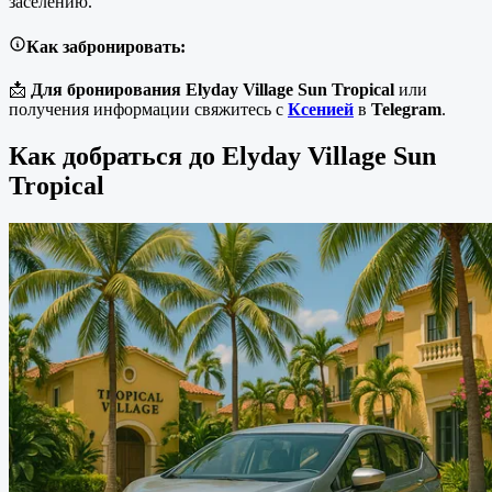
заселению.
Как забронировать:
📩
Для бронирования Elyday Village Sun Tropical
или
получения информации свяжитесь с
Ксенией
в
Telegram
.
Как добраться до Elyday Village Sun
Tropical