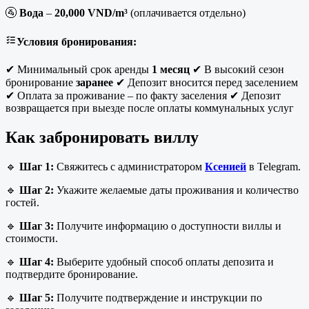
🚰
Вода
–
20,000 VND/m³
(оплачивается отдельно)
Условия бронирования:
✔ Минимальный срок аренды
1 месяц
✔ В высокий сезон
бронирование
заранее
✔ Депозит вносится перед заселением
✔ Оплата за проживание – по факту заселения ✔ Депозит
возвращается при выезде после оплаты коммунальных услуг
Как забронировать виллу
🔹
Шаг 1:
Свяжитесь с администратором
Ксенией
в Telegram.
🔹
Шаг 2:
Укажите желаемые даты проживания и количество
гостей.
🔹
Шаг 3:
Получите информацию о доступности виллы и
стоимости.
🔹
Шаг 4:
Выберите удобный способ оплаты депозита и
подтвердите бронирование.
🔹
Шаг 5:
Получите подтверждение и инструкции по