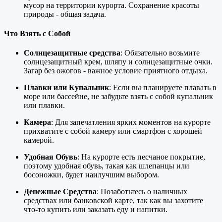
мусор на территории курорта. Сохранение красоты
природы - общая задача.
Что Взять с Собой
Солнцезащитные средства
: Обязательно возьмите
солнцезащитный крем, шляпу и солнцезащитные очки.
Загар без ожогов - важное условие приятного отдыха.
Плавки или Купальник
: Если вы планируете плавать в
море или бассейне, не забудьте взять с собой купальник
или плавки.
Камера
: Для запечатления ярких моментов на курорте
прихватите с собой камеру или смартфон с хорошей
камерой.
Удобная Обувь
: На курорте есть песчаное покрытие,
поэтому удобная обувь, такая как шлепанцы или
босоножки, будет наилучшим выбором.
Денежные Средства
: Позаботьтесь о наличных
средствах или банковской карте, так как вы захотите
что-то купить или заказать еду и напитки.