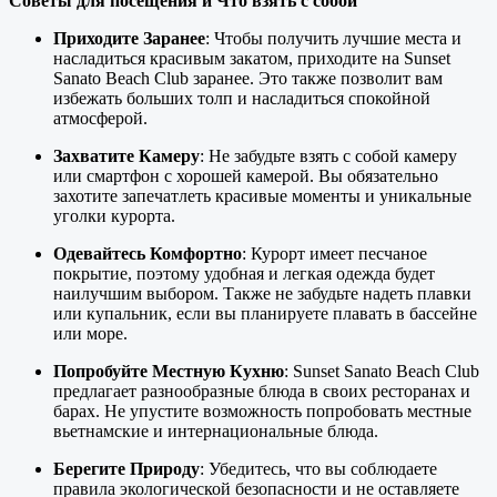
Советы для посещения и Что взять с собой
Приходите Заранее
: Чтобы получить лучшие места и
насладиться красивым закатом, приходите на Sunset
Sanato Beach Club заранее. Это также позволит вам
избежать больших толп и насладиться спокойной
атмосферой.
Захватите Камеру
: Не забудьте взять с собой камеру
или смартфон с хорошей камерой. Вы обязательно
захотите запечатлеть красивые моменты и уникальные
уголки курорта.
Одевайтесь Комфортно
: Курорт имеет песчаное
покрытие, поэтому удобная и легкая одежда будет
наилучшим выбором. Также не забудьте надеть плавки
или купальник, если вы планируете плавать в бассейне
или море.
Попробуйте Местную Кухню
: Sunset Sanato Beach Club
предлагает разнообразные блюда в своих ресторанах и
барах. Не упустите возможность попробовать местные
вьетнамские и интернациональные блюда.
Берегите Природу
: Убедитесь, что вы соблюдаете
правила экологической безопасности и не оставляете