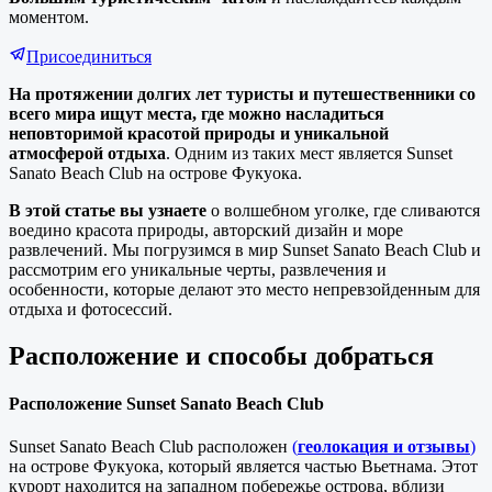
моментом.
Присоединиться
На протяжении долгих лет туристы и путешественники со
всего мира ищут места, где можно насладиться
неповторимой красотой природы и уникальной
атмосферой отдыха
. Одним из таких мест является Sunset
Sanato Beach Club на острове Фукуока.
В этой статье вы узнаете
о волшебном уголке, где сливаются
воедино красота природы, авторский дизайн и море
развлечений. Мы погрузимся в мир Sunset Sanato Beach Club и
рассмотрим его уникальные черты, развлечения и
особенности, которые делают это место непревзойденным для
отдыха и фотосессий.
Расположение и способы добраться
Расположение Sunset Sanato Beach Club
Sunset Sanato Beach Club расположен
(
геолокация и отзывы
)
на острове Фукуока, который является частью Вьетнама. Этот
курорт находится на западном побережье острова, вблизи