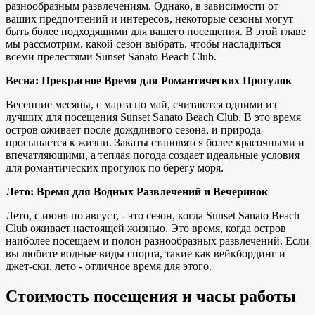
разнообразным развлечениям. Однако, в зависимости от
ваших предпочтений и интересов, некоторые сезоны могут
быть более подходящими для вашего посещения. В этой главе
мы рассмотрим, какой сезон выбрать, чтобы насладиться
всеми прелестями Sunset Sanato Beach Club.
Весна: Прекрасное Время для Романтических Прогулок
Весенние месяцы, с марта по май, считаются одними из
лучших для посещения Sunset Sanato Beach Club. В это время
остров оживает после дождливого сезона, и природа
просыпается к жизни. Закаты становятся более красочными и
впечатляющими, а теплая погода создает идеальные условия
для романтических прогулок по берегу моря.
Лето: Время для Водных Развлечений и Вечеринок
Лето, с июня по август, - это сезон, когда Sunset Sanato Beach
Club оживает настоящей жизнью. Это время, когда остров
наиболее посещаем и полон разнообразных развлечений. Если
вы любите водные виды спорта, такие как вейкбординг и
джет-ски, лето - отличное время для этого.
Стоимость посещения и часы работы