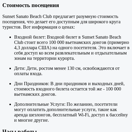
Стоимость посещения
Sunset Sanato Beach Club предлагает разумную стоимость
посещения, что делает его доступным для широкого круга
туристов. Вот информация о ценах:
Входной билет: Входной билет в Sunset Sanato Beach
Club стоит всего 100 000 вьетнамских донгов (примерно
4,3 доллара США) на одного посетителя. Это включает в
себя доступ ко всем развлекательным и отдыхательным
зонам на территории курорта.
Дети: Дети, ростом менее 130 см, освобождаются от
оплаты входа.
Дни Праздников: В дни праздников и выходных дней,
стоимость входного билета остается той же - 100 000
вьетнамских донгов.
Дополнительные Услуги: По желанию, посетители
могут оплатить дополнительные услуги, такие как
аренда шезлонгов, бесплатный Wi-Fi, доступ к бассейну
и многие другие.
Часы работы