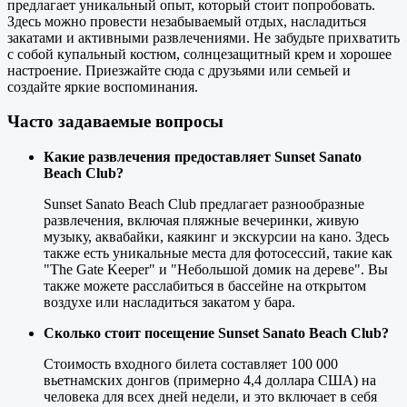
предлагает уникальный опыт, который стоит попробовать.
Здесь можно провести незабываемый отдых, насладиться
закатами и активными развлечениями. Не забудьте прихватить
с собой купальный костюм, солнцезащитный крем и хорошее
настроение. Приезжайте сюда с друзьями или семьей и
создайте яркие воспоминания.
Часто задаваемые вопросы
Какие развлечения предоставляет Sunset Sanato
Beach Club?
Sunset Sanato Beach Club предлагает разнообразные
развлечения, включая пляжные вечеринки, живую
музыку, аквабайки, каякинг и экскурсии на кано. Здесь
также есть уникальные места для фотосессий, такие как
"The Gate Keeper" и "Небольшой домик на дереве". Вы
также можете расслабиться в бассейне на открытом
воздухе или насладиться закатом у бара.
Сколько стоит посещение Sunset Sanato Beach Club?
Стоимость входного билета составляет 100 000
вьетнамских донгов (примерно 4,4 доллара США) на
человека для всех дней недели, и это включает в себя