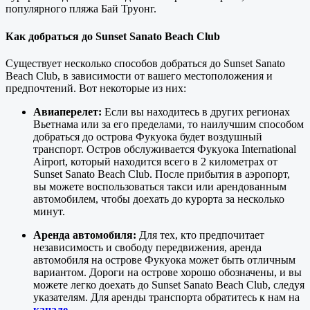
популярного пляжа Бай Труонг.
Как добраться до Sunset Sanato Beach Club
Существует несколько способов добраться до Sunset Sanato
Beach Club, в зависимости от вашего местоположения и
предпочтений. Вот некоторые из них:
Авиаперелет:
Если вы находитесь в других регионах
Вьетнама или за его пределами, то наилучшим способом
добраться до острова Фукуока будет воздушный
транспорт. Остров обслуживается Фукуока International
Airport, который находится всего в 2 километрах от
Sunset Sanato Beach Club. После прибытия в аэропорт,
вы можете воспользоваться такси или арендованным
автомобилем, чтобы доехать до курорта за несколько
минут.
Аренда автомобиля:
Для тех, кто предпочитает
независимость и свободу передвижения, аренда
автомобиля на острове Фукуока может быть отличным
вариантом. Дороги на острове хорошо обозначены, и вы
можете легко доехать до Sunset Sanato Beach Club, следуя
указателям. Для аренды транспорта обратитесь к нам на
канале
.