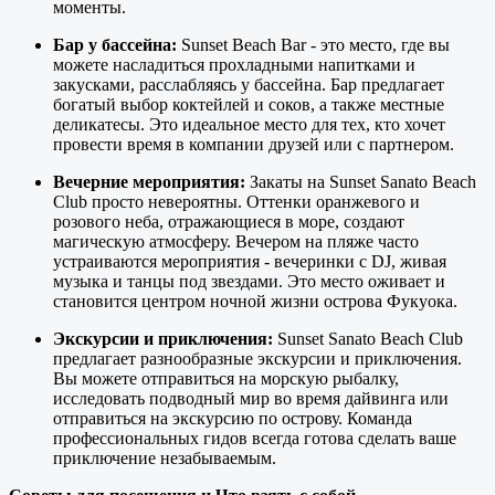
моменты.
Бар у бассейна:
Sunset Beach Bar - это место, где вы
можете насладиться прохладными напитками и
закусками, расслабляясь у бассейна. Бар предлагает
богатый выбор коктейлей и соков, а также местные
деликатесы. Это идеальное место для тех, кто хочет
провести время в компании друзей или с партнером.
Вечерние мероприятия:
Закаты на Sunset Sanato Beach
Club просто невероятны. Оттенки оранжевого и
розового неба, отражающиеся в море, создают
магическую атмосферу. Вечером на пляже часто
устраиваются мероприятия - вечеринки с DJ, живая
музыка и танцы под звездами. Это место оживает и
становится центром ночной жизни острова Фукуока.
Экскурсии и приключения:
Sunset Sanato Beach Club
предлагает разнообразные экскурсии и приключения.
Вы можете отправиться на морскую рыбалку,
исследовать подводный мир во время дайвинга или
отправиться на экскурсию по острову. Команда
профессиональных гидов всегда готова сделать ваше
приключение незабываемым.