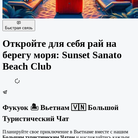
Быстрая связь
Откройте для себя рай на
берегу моря: Sunset Sanato
Beach Club
Фукуок 🏝 Вьетнам 🇻🇳 Большой
Туристический Чат
Планируйте свое приключение в Вьетнаме вместе с нашим
Большим туристическим Чатом
и наслаждайтесь каждым