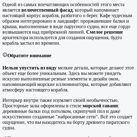
Одной из самых впечатляющих особенностей этого места
является
величественный фасад
, который напоминает
настоящий корпус корабля, разбитого о берег. Кафе чудесным
образом интегрировано в ландшафт: проржавевшие балки и
крыша, выполненные в виде парусного судна, все еще гордо
возвышаются над прибрежной линией.
Смелое решение
архитектора используется для создания ощущения, будто
корабль застыл во времени.
Обратите внимание
Нельзя упустить из виду
мелкие детали, которые делают этот
объект еще более уникальным. Здесь вы можете увидеть
искусно выполненные резные элементы и дизайн окон,
напоминающий морские иллюминаторы, которые добавляют
атмосферу настоящего корабля.
Интерьер внутри также изумляет своей необычностью.
Просторные залы оформлены в стиле
морской гавани
:
деревянные балки под потолком, скрипучий пол и даже
искусственно созданные "набросанные сети". Всё это создает
ощущение, что вы находитесь на борту древнего пиратского
судна.