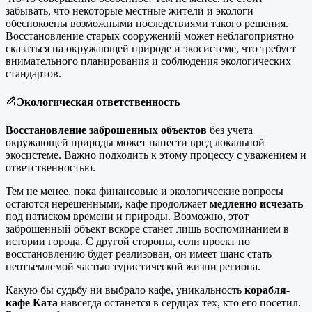
забывать, что некоторые местные жители и экологи
обеспокоены возможными последствиями такого решения.
Восстановление старых сооружений может неблагоприятно
сказаться на окружающей природе и экосистеме, что требует
внимательного планирования и соблюдения экологических
стандартов.
Экологическая ответственность
Восстановление заброшенных объектов
без учета
окружающей природы может нанести вред локальной
экосистеме. Важно подходить к этому процессу с уважением и
ответственностью.
Тем не менее, пока финансовые и экологические вопросы
остаются нерешенными, кафе продолжает
медленно исчезать
под натиском времени и природы. Возможно, этот
заброшенный объект вскоре станет лишь воспоминанием в
истории города. С другой стороны, если проект по
восстановлению будет реализован, он имеет шанс стать
неотъемлемой частью туристической жизни региона.
Какую бы судьбу ни выбрало кафе, уникальность
корабля-
кафе Ката
навсегда останется в сердцах тех, кто его посетил.