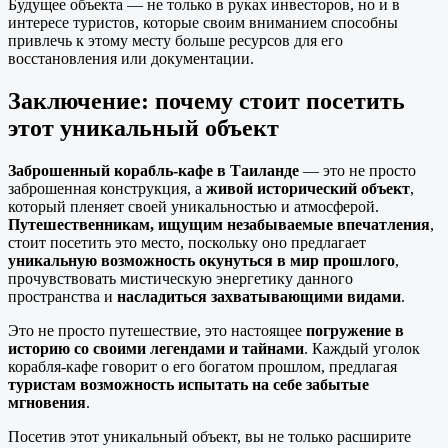
Будущее объекта — не только в руках инвесторов, но и в
интересе туристов, которые своим вниманием способны
привлечь к этому месту больше ресурсов для его
восстановления или документации.
Заключение: почему стоит посетить
этот уникальный объект
Заброшенный корабль-кафе в Таиланде
— это не просто
заброшенная конструкция, а
живой исторический объект
,
который пленяет своей уникальностью и атмосферой.
Путешественникам, ищущим незабываемые впечатления
,
стоит посетить это место, поскольку оно предлагает
уникальную возможность окунуться в мир прошлого
,
прочувствовать мистическую энергетику данного
пространства и
насладиться захватывающими видами
.
Это не просто путешествие, это настоящее
погружение в
историю со своими легендами и тайнами
. Каждый уголок
корабля-кафе говорит о его богатом прошлом, предлагая
туристам возможность испытать на себе забытые
мгновения
.
Посетив этот уникальный объект, вы не только расширите