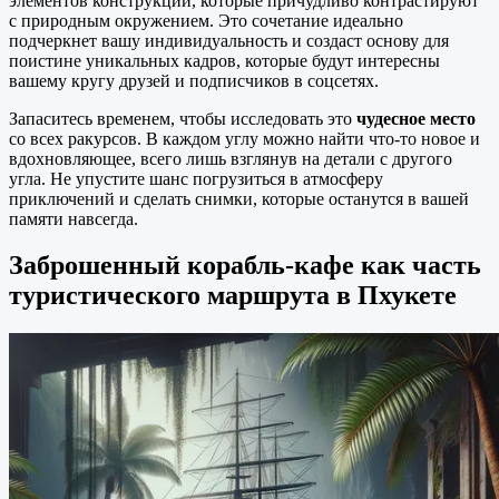
элементов конструкции, которые причудливо контрастируют
с природным окружением. Это сочетание идеально
подчеркнет вашу индивидуальность и создаст основу для
поистине уникальных кадров, которые будут интересны
вашему кругу друзей и подписчиков в соцсетях.
Запаситесь временем, чтобы исследовать это
чудесное место
со всех ракурсов. В каждом углу можно найти что-то новое и
вдохновляющее, всего лишь взглянув на детали с другого
угла. Не упустите шанс погрузиться в атмосферу
приключений и сделать снимки, которые останутся в вашей
памяти навсегда.
Заброшенный корабль-кафе как часть
туристического маршрута в Пхукете