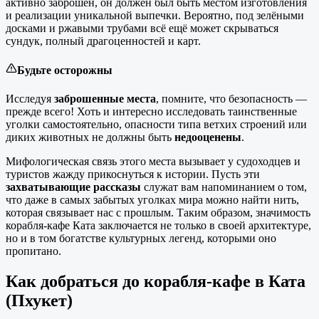
активно заброшен, он должен был быть местом изготовления
и реализации уникальной выпечки. Вероятно, под зелёными
досками и ржавыми трубами всё ещё может скрываться
сундук, полный драгоценностей и карт.
Будьте осторожны
Исследуя
заброшенные места
, помните, что безопасность —
прежде всего! Хоть и интересно исследовать таинственные
уголки самостоятельно, опасности типа ветхих строений или
диких животных не должны быть
недооценены
.
Мифологическая связь этого места вызывает у судоходцев и
туристов жажду прикоснуться к истории. Пусть эти
захватывающие рассказы
служат вам напоминанием о том,
что даже в самых забытых уголках мира можно найти нить,
которая связывает нас с прошлым. Таким образом, значимость
корабля-кафе Ката заключается не только в своей архитектуре,
но и в том богатстве культурных легенд, которыми оно
пропитано.
Как добраться до корабля-кафе в Ката
(Пхукет)