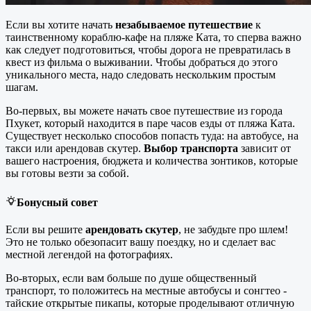
Если вы хотите начать
незабываемое путешествие
к
таинственному кораблю-кафе на пляже Ката, то сперва важно
как следует подготовиться, чтобы дорога не превратилась в
квест из фильма о выживании. Чтобы добраться до этого
уникального места, надо следовать нескольким простым
шагам.
Во-первых, вы можете начать свое путешествие из города
Пхукет, который находится в паре часов езды от пляжа Ката.
Существует несколько способов попасть туда: на автобусе, на
такси или арендовав скутер.
Выбор транспорта
зависит от
вашего настроения, бюджета и количества зонтиков, которые
вы готовы везти за собой.
Бонусный совет
Если вы решите
арендовать скутер
, не забудьте про шлем!
Это не только обезопасит вашу поездку, но и сделает вас
местной легендой на фотографиях.
Во-вторых, если вам больше по душе общественный
транспорт, то положитесь на местные автобусы и сонгтео -
тайские открытые пикапы, которые проделывают отличную