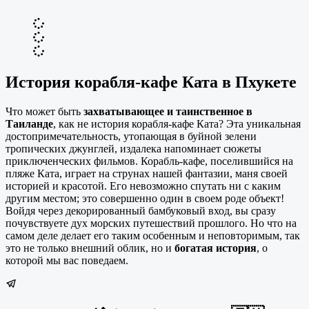
История корабля-кафе Ката в Пхукете
Что может быть
захватывающее и таинственное в
Таиланде
, как не история корабля-кафе Ката? Эта уникальная
достопримечательность, утопающая в буйной зелени
тропических джунглей, издалека напоминает сюжеты
приключенческих фильмов. Корабль-кафе, поселившийся на
пляже Ката, играет на струнах нашей фантазии, маня своей
историей и красотой. Его невозможно спутать ни с каким
другим местом; это совершенно один в своем роде объект!
Войдя через декорированный бамбуковый вход, вы сразу
почувствуете дух морских путешествий прошлого. Но что на
самом деле делает его таким особенным и неповторимым, так
это не только внешний облик, но и
богатая история
, о
которой мы вас поведаем.