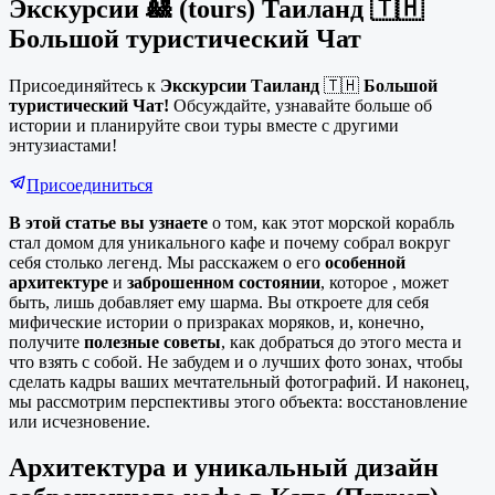
Экскурсии 🎎 (tours) Таиланд 🇹🇭
Большой туристический Чат
Присоединяйтесь к
Экскурсии Таиланд
🇹🇭
Большой
туристический Чат!
Обсуждайте, узнавайте больше об
истории и планируйте свои туры вместе с другими
энтузиастами!
Присоединиться
В этой статье вы узнаете
о том, как этот морской корабль
стал домом для уникального кафе и почему собрал вокруг
себя столько легенд. Мы расскажем о его
особенной
архитектуре
и
заброшенном состоянии
, которое , может
быть, лишь добавляет ему шарма. Вы откроете для себя
мифические истории о призраках моряков, и, конечно,
получите
полезные советы
, как добраться до этого места и
что взять с собой. Не забудем и о лучших фото зонах, чтобы
сделать кадры ваших мечтательный фотографий. И наконец,
мы рассмотрим перспективы этого объекта: восстановление
или исчезновение.
Архитектура и уникальный дизайн