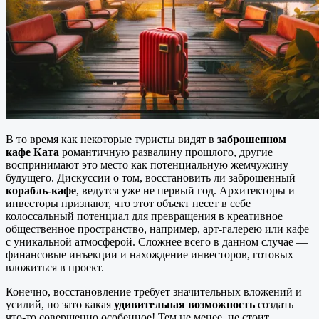
В то время как некоторые туристы видят в
заброшенном
кафе Ката
романтичную развалину прошлого, другие
воспринимают это место как потенциальную жемчужину
будущего. Дискуссии о том, восстановить ли заброшенный
корабль-кафе
, ведутся уже не первый год. Архитекторы и
инвесторы признают, что этот объект несет в себе
колоссальный потенциал для превращения в креативное
общественное пространство, например, арт-галерею или кафе
с уникальной атмосферой. Сложнее всего в данном случае —
финансовые инъекции и нахождение инвесторов, готовых
вложиться в проект.
Конечно, восстановление требует значительных вложений и
усилий, но зато какая
удивительная возможность
создать
что-то совершенно особенное! Тем не менее, не стоит