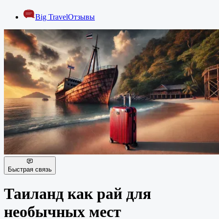
Big Travel
Отзывы
Быстрая связь
Таиланд как рай для
необычных мест