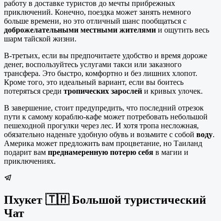
работу в доставке туристов до мечты прибрежных
приключений. Конечно, поездка может занять немного
больше времени, но это отличный шанс пообщаться с
доброжелательными местными жителями
и ощутить весь
шарм тайской жизни.
В-третьих, если вы предпочитаете удобство и время дороже
денег, воспользуйтесь услугами такси или заказного
трансфера. Это быстро, комфортно и без лишних хлопот.
Кроме того, это идеальный вариант, если вы боитесь
потеряться среди
тропических зарослей
и кривых улочек.
В завершение, стоит предупредить, что последний отрезок
пути к самому кораблю-кафе может потребовать небольшой
пешеходной прогулки через лес. И хотя тропа несложная,
обязательно наденьте удобную обувь и возьмите с собой
воду
.
Америка может предложить вам процветание, но Таиланд
подарит вам
преднамеренную потерю себя
в магии и
приключениях.
Пхукет 🇹🇭 Большой туристический
Чат