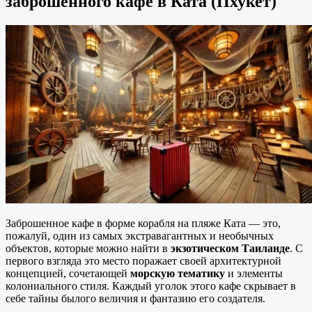
заброшенного кафе в Ката (Пхукет)
Заброшенное кафе в форме корабля на пляже Ката — это,
пожалуй, один из самых экстравагантных и необычных
объектов, которые можно найти в
экзотическом Таиланде
. С
первого взгляда это место поражает своей архитектурной
концепцией, сочетающей
морскую тематику
и элементы
колониального стиля. Каждый уголок этого кафе скрывает в
себе тайны былого величия и фантазию его создателя.