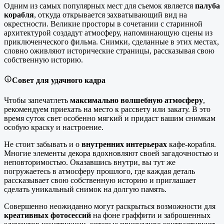
Одним из самых популярных мест для съемок является
палуба
корабля
, откуда открывается захватывающий вид на
окрестности. Великие просторы в сочетании с старинной
архитектурой создадут атмосферу, напоминающую сцены из
приключенческого фильма. Снимки, сделанные в этих местах,
словно оживляют исторические страницы, рассказывая свою
собственную историю.
Совет для удачного кадра
Чтобы запечатлеть
максимально волшебную атмосферу
,
рекомендуем приехать на место к рассвету или закату. В это
время суток свет особенно мягкий и придаст вашим снимкам
особую краску и настроение.
Не стоит забывать и о
внутренних интерьерах
кафе-корабля.
Многие элементы декора вдохновляют своей загадочностью и
неповторимостью. Оказавшись внутри, вы тут же
погружаетесь в атмосферу прошлого, где каждая деталь
рассказывает свою собственную историю и приглашает
сделать уникальный снимок на долгую память.
Совершенно неожиданно могут раскрыться возможности для
креативных фотосессий
на фоне граффити и заброшенных