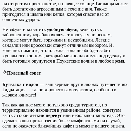
на открытом пространстве, и палящее солнце Таиланда может
быть достаточно агрессивным в течение дня. Также
пригодится и шляпа или кепка, которая спасет вас от
солнечных ударов.
Не забудьте захватить
удобную обувь
, ведь путь к
заброшенному кораблю включает прогулку по пескам,
которые могут быть горячими и неудобными. Легкие
сандалии или кроссовки станут отличным выбором. И,
конечно, помните, что пляжная зона не обойдется без
купального костюма, который можно накинуть под одежду и
быть готовым окунуться в Пхукетские волны в любое время.
Полезный совет
Бутылка с водой
— ваш верный друг в любых путешествиях.
Гидратация — залог хорошего самочувствия, особенно в
жарком климате!
Так как данное место популярно среди туристов, но
территориально находится в уединенном районе, советуем
взять с собой
легкий перекус
или небольшой запас еды. Это
сделает ваши приключения более комфортными на случай,
если не окажется ближайших кафе на момент вашего визита.