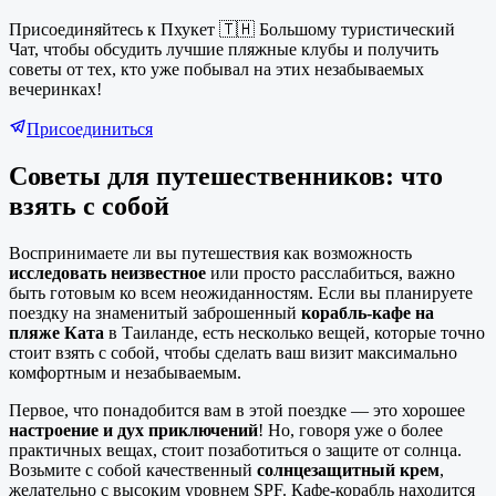
Присоединяйтесь к Пхукет 🇹🇭 Большому туристический
Чат, чтобы обсудить лучшие пляжные клубы и получить
советы от тех, кто уже побывал на этих незабываемых
вечеринках!
Присоединиться
Советы для путешественников: что
взять с собой
Воспринимаете ли вы путешествия как возможность
исследовать неизвестное
или просто расслабиться, важно
быть готовым ко всем неожиданностям. Если вы планируете
поездку на знаменитый заброшенный
корабль-кафе на
пляже Ката
в Таиланде, есть несколько вещей, которые точно
стоит взять с собой, чтобы сделать ваш визит максимально
комфортным и незабываемым.
Первое, что понадобится вам в этой поездке — это хорошее
настроение и дух приключений
! Но, говоря уже о более
практичных вещах, стоит позаботиться о защите от солнца.
Возьмите с собой качественный
солнцезащитный крем
,
желательно с высоким уровнем SPF. Кафе-корабль находится