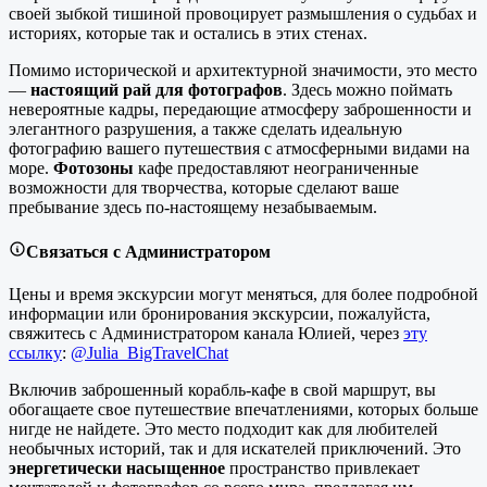
своей зыбкой тишиной провоцирует размышления о судьбах и
историях, которые так и остались в этих стенах.
Помимо исторической и архитектурной значимости, это место
—
настоящий рай для фотографов
. Здесь можно поймать
невероятные кадры, передающие атмосферу заброшенности и
элегантного разрушения, а также сделать идеальную
фотографию вашего путешествия с атмосферными видами на
море.
Фотозоны
кафе предоставляют неограниченные
возможности для творчества, которые сделают ваше
пребывание здесь по-настоящему незабываемым.
Связаться с Администратором
Цены и время экскурсии могут меняться, для более подробной
информации или бронирования экскурсии, пожалуйста,
свяжитесь с Администратором канала Юлией, через
эту
ссылку
:
@Julia_BigTravelChat
Включив заброшенный корабль-кафе в свой маршрут, вы
обогащаете свое путешествие впечатлениями, которых больше
нигде не найдете. Это место подходит как для любителей
необычных историй, так и для искателей приключений. Это
энергетически насыщенное
пространство привлекает