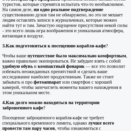
туристов, которые стремятся испытать что-то необъяснимое.
На самом деле,
ни одно реальное подтверждение
существованию духов там не обнаружено, но это не мешает
людям оставлять записи в журнальчиках, которые можно
найти тут и там. Зачастую ощущение присутствия некой силы
- это всего лишь игра воображения и уникальная атмосфера,
витающая в воздухе.
3.Как подготовиться к посещению корабля-кафе
?
Чтобы ваше
путешествие было максимально комфортным
,
важно правильно экипироваться. Не забудьте взять с собой
удобную обувь
и
компактный фонарик
— все это позволит
избежать неожиданных препятствий и сделать ваше
исследование наиболее продуктивным. Также не стоит
забывать и про
фотоаппарат
или смартфон с хорошей
камерой, чтобы запечатлеть моменты вашего нахождения в
этом уникальном месте.
4.Как долго можно находиться на территории
заброшенного кафе
?
Посещение заброшенного корабля-кафе не требует
специального временного лимита, однако
лучше всего
провести там пару часов
, чтобы ознакомиться с