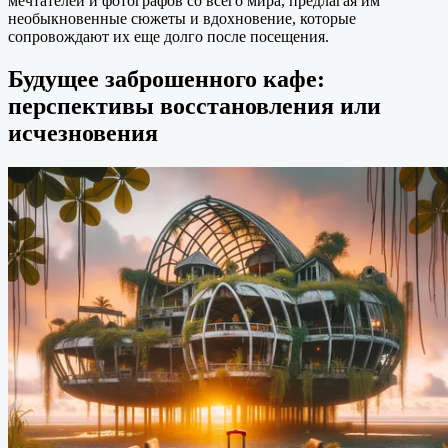
мечтателей и фотографов со всего мира, предлагая им
необыкновенные сюжеты и вдохновение, которые
сопровождают их еще долго после посещения.
Будущее заброшенного кафе:
перспективы восстановления или
исчезновения