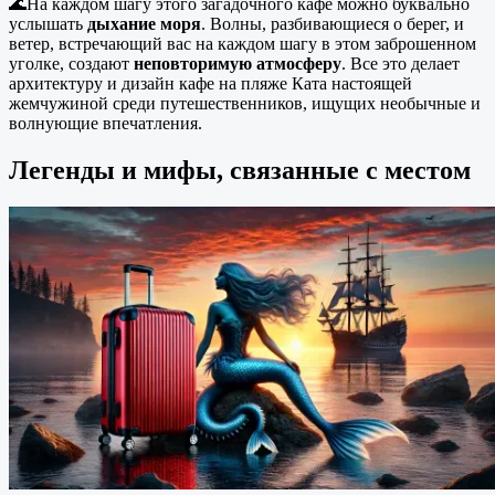
🌊На каждом шагу этого загадочного кафе можно буквально
услышать
дыхание моря
. Волны, разбивающиеся о берег, и
ветер, встречающий вас на каждом шагу в этом заброшенном
уголке, создают
неповторимую атмосферу
. Все это делает
архитектуру и дизайн кафе на пляже Ката настоящей
жемчужиной среди путешественников, ищущих необычные и
волнующие впечатления.
Легенды и мифы, связанные с местом