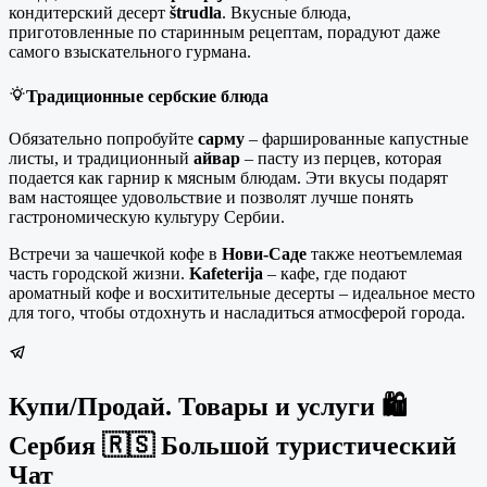
кондитерский десерт
štrudla
. Вкусные блюда,
приготовленные по старинным рецептам, порадуют даже
самого взыскательного гурмана.
Традиционные сербские блюда
Обязательно попробуйте
сарму
– фаршированные капустные
листы, и традиционный
айвар
– пасту из перцев, которая
подается как гарнир к мясным блюдам. Эти вкусы подарят
вам настоящее удовольствие и позволят лучше понять
гастрономическую культуру Сербии.
Встречи за чашечкой кофе в
Нови-Саде
также неотъемлемая
часть городской жизни.
Kafeterija
– кафе, где подают
ароматный кофе и восхитительные десерты – идеальное место
для того, чтобы отдохнуть и насладиться атмосферой города.
Купи/Продай. Товары и услуги 🛍
Сербия 🇷🇸 Большой туристический
Чат