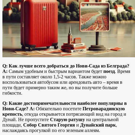
Q: Как лучше всего добраться до Нови-Сада из Белграда?
A:
Самым удобным и быстрым вариантом будет
поезд
. Время
в пути составляет около 1,5-2 часов. Также можно
воспользоваться автобусом или арендовать авто – время в
пути будет примерно таким же, но вы получите больше
гибкости.
Q: Какие достопримечательности наиболее популярны в
Нови-Саде?
A:
Обязательно посетите
Петроварадинскую
крепость
, откуда открывается потрясающий вид на город и
Дунай. Не пропустите
Старую ратушу
на центральной
площади,
Собор Святого Георгия
и
Дунайский парк
,
наслаждаясь прогулкой по его зеленым аллеям.