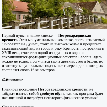
Первый пункт в нашем списке —
Петроварадинская
крепость
. Этот монументальный комплекс, часто называемый
"Гибралтар на Дунае", стоит на высоком холме и предлагает
захватывающий вид на город и реку. Крепость, построенная в
XVIII веке, считается одной из крупных и хорошо
сохранившихся фортификационных объектов Европы. Здесь
можно не только прогуляться вдоль древних стен и башен, но
и заглянуть в уникальные подземные галереи, длина которых
составляет около 16 километров.
Внимание
Планируя посещение
Петроварадинской крепости
, не
забудьте
взять с собой удобную обувь
, так как прогулка будет
насыщенной и потребует некоторого физического усилия!