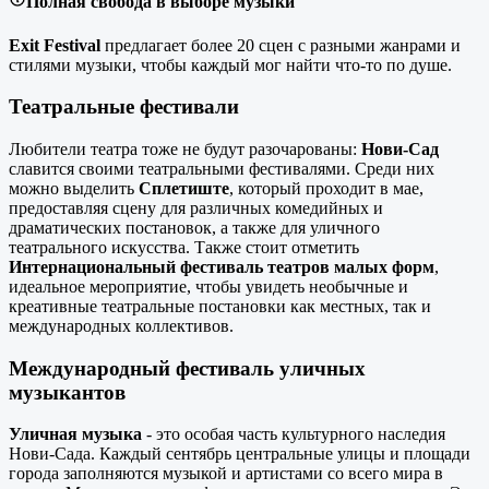
Полная свобода в выборе музыки
Exit Festival
предлагает более 20 сцен с разными жанрами и
стилями музыки, чтобы каждый мог найти что-то по душе.
Театральные фестивали
Любители театра тоже не будут разочарованы:
Нови-Сад
славится своими театральными фестивалями. Среди них
можно выделить
Сплетиште
, который проходит в мае,
предоставляя сцену для различных комедийных и
драматических постановок, а также для уличного
театрального искусства. Также стоит отметить
Интернациональный фестиваль театров малых форм
,
идеальное мероприятие, чтобы увидеть необычные и
креативные театральные постановки как местных, так и
международных коллективов.
Международный фестиваль уличных
музыкантов
Уличная музыка
- это особая часть культурного наследия
Нови-Сада. Каждый сентябрь центральные улицы и площади
города заполняются музыкой и артистами со всего мира в