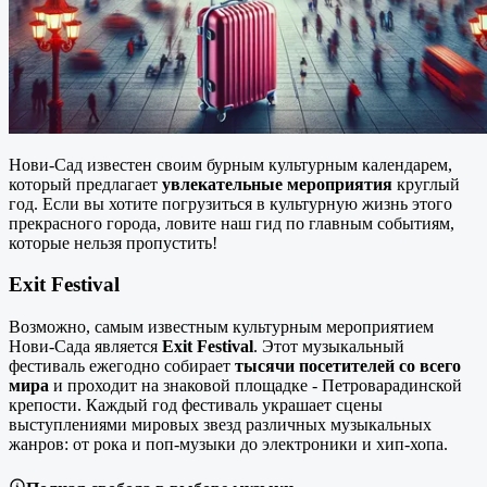
Нови-Сад известен своим бурным культурным календарем,
который предлагает
увлекательные мероприятия
круглый
год. Если вы хотите погрузиться в культурную жизнь этого
прекрасного города, ловите наш гид по главным событиям,
которые нельзя пропустить!
Exit Festival
Возможно, самым известным культурным мероприятием
Нови-Сада является
Exit Festival
. Этот музыкальный
фестиваль ежегодно собирает
тысячи посетителей со всего
мира
и проходит на знаковой площадке - Петроварадинской
крепости. Каждый год фестиваль украшает сцены
выступлениями мировых звезд различных музыкальных
жанров: от рока и поп-музыки до электроники и хип-хопа.