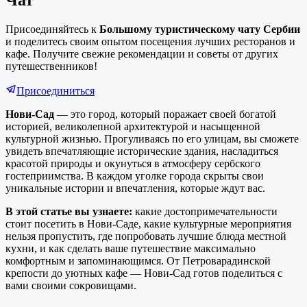
Чат
Присоединяйтесь к
Большому туристическому чату Сербии
и поделитесь своим опытом посещения лучших ресторанов и
кафе. Получите свежие рекомендации и советы от других
путешественников!
Присоединиться
Нови-Сад
— это город, который поражает своей богатой
историей, великолепной архитектурой и насыщенной
культурной жизнью. Прогуливаясь по его улицам, вы сможете
увидеть впечатляющие исторические здания, насладиться
красотой природы и окунуться в атмосферу сербского
гостеприимства. В каждом уголке города скрыты свои
уникальные истории и впечатления, которые ждут вас.
В этой статье вы узнаете:
какие достопримечательности
стоит посетить в Нови-Саде, какие культурные мероприятия
нельзя пропустить, где попробовать лучшие блюда местной
кухни, и как сделать ваше путешествие максимально
комфортным и запоминающимся. От Петроварадинской
крепости до уютных кафе — Нови-Сад готов поделиться с
вами своими сокровищами.