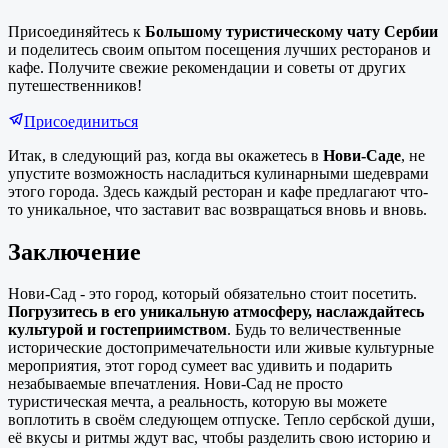
Присоединяйтесь к
Большому туристическому чату Сербии
и поделитесь своим опытом посещения лучших ресторанов и
кафе. Получите свежие рекомендации и советы от других
путешественников!
Присоединиться
Итак, в следующий раз, когда вы окажетесь в
Нови-Саде
, не
упустите возможность насладиться кулинарными шедеврами
этого города. Здесь каждый ресторан и кафе предлагают что-
то уникальное, что заставит вас возвращаться вновь и вновь.
Заключение
Нови-Сад - это город, который обязательно стоит посетить.
Погрузитесь в его уникальную атмосферу, наслаждайтесь
культурой и гостеприимством
. Будь то величественные
исторические достопримечательности или живые культурные
мероприятия, этот город сумеет вас удивить и подарить
незабываемые впечатления. Нови-Сад не просто
туристическая мечта, а реальность, которую вы можете
воплотить в своём следующем отпуске. Тепло сербской души,
её вкусы и ритмы ждут вас, чтобы разделить свою историю и