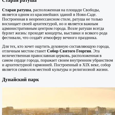
Старая ратуша
Старая ратуша
, расположенная на площади Свободы,
является одним из красивейших зданий в Нови-Саде.
Построенная в неоренессансном стиле, ратуша не только
восхищает своей архитектурой, но и является важным
административным центром города. Возле ратуши всегда
бурлит жизнь: проходят концерты, выставки и всякого рода
фестивали, что создаёт атмосферу вечного праздника.
Для тех, кто хочет ощутить духовную составляющую города,
отличным местом станет
Собор Святого Георгия
. Эта
величественная православная церковь, расположенная в
самом сердце города, поражает своим внутренним убранством
и архитектурной гармонией. Построенный в XIX веке, собор
является символом местной культуры и религиозной жизни.
Дунайский парк