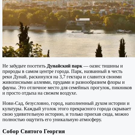
Не забудьте посетить
Дунайский парк
— оазис тишины и
природы в самом центре города. Парк, названный в честь
реки Дунай, раскинулся на 3,7 гектара и славится своими
живописными аллеями, прудами и разнообразием флоры и
фауны. Это отличное место для семейных прогулок, пикников
и просто отдыха на свежем воздухе.
Нови-Сад, безусловно, город, наполненный духом истории и
культуры. Каждый уголок этого прекрасного города скрывает
свою удивительную историю, и только приехав сюда, можно
полностью ощутить его уникальную атмосферу.
Собор Святого Георгия