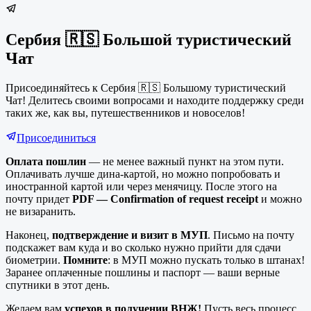
Сербия 🇷🇸 Большой туристический
Чат
Присоединяйтесь к Сербия 🇷🇸 Большому туристический
Чат! Делитесь своими вопросами и находите поддержку среди
таких же, как вы, путешественников и новоселов!
Присоединиться
Оплата пошлин
— не менее важный пункт на этом пути.
Оплачивать лучше дина-картой, но можно попробовать и
иностранной картой или через менячицу. После этого на
почту придет
PDF — Confirmation of request receipt
и можно
не визаранить.
Наконец,
подтверждение и визит в МУП
. Письмо на почту
подскажет вам куда и во сколько нужно прийти для сдачи
биометрии.
Помните
: в МУП можно пускать только в штанах!
Заранее оплаченные пошлины и паспорт — ваши верные
спутники в этот день.
Желаем вам
успехов в получении ВНЖ!
Пусть весь процесс