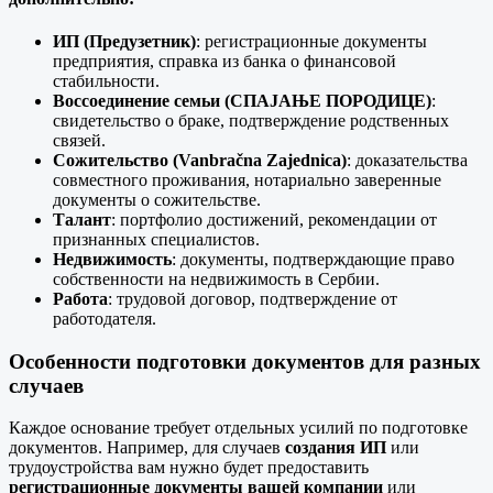
ИП (Предузетник)
: регистрационные документы
предприятия, справка из банка о финансовой
стабильности.
Воссоединение семьи (СПАЈАЊЕ ПОРОДИЦЕ)
:
свидетельство о браке, подтверждение родственных
связей.
Сожительство (Vanbračna Zajednica)
: доказательства
совместного проживания, нотариально заверенные
документы о сожительстве.
Талант
: портфолио достижений, рекомендации от
признанных специалистов.
Недвижимость
: документы, подтверждающие право
собственности на недвижимость в Сербии.
Работа
: трудовой договор, подтверждение от
работодателя.
Особенности подготовки документов для разных
случаев
Каждое основание требует отдельных усилий по подготовке
документов. Например, для случаев
создания ИП
или
трудоустройства вам нужно будет предоставить
регистрационные документы вашей компании
или