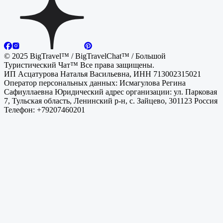
© 2025 BigTravel™ / BigTravelChat™ / Большой
Туристический Чат™ Все права защищены.
ИП Асцатурова Наталья Васильевна, ИНН 713002315021
Оператор персональных данных: Исмагулова Регина
Сафиуллаевна Юридический адрес организации: ул. Парковая
7, Тульская область, Ленинский р-н, с. Зайцево, 301123 Россия
Телефон: +79207460201