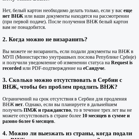
Нет, белый картон необходимо делать только, если у вас
еще
нет ВНЖ
или ваши документы находятся на рассмотрении
(при первой подаче). После получения ВНЖ белый картон
вам не понадобится.
2. Когда можно
не визаранить
?
Вы можете не визаранить, если подали документы на ВНЖ в
МУП (Министарство унутрашњих послова Републике Србије)
и получили уведомление об изменении статуса на
Request is
recorded
или PDF-подтверждение на
еСандуче
.
3. Сколько можно отсутствовать в Сербии с
ВНЖ, чтобы
без проблем продлить ВНЖ
?
Ограничений на срок отсутствия в Сербии для продления
ВНЖ
нет
. Однако, если вы планируете в дальнейшем
получить
ПМЖ и гражданство
, то в течение трех лет вы не
можете отсутствовать в стране более
10 месяцев в сумме и
разово более 6 месяцев
.
4. Можно ли выезжать из страны, когда подали