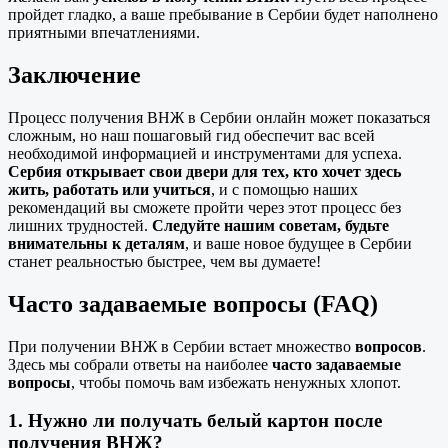
пройдет гладко, а ваше пребывание в Сербии будет наполнено
приятными впечатлениями.
Заключение
Процесс получения ВНЖ в Сербии онлайн может показаться
сложным, но наш пошаговый гид обеспечит вас всей
необходимой информацией и инструментами для успеха.
Сербия открывает свои двери для тех, кто хочет здесь
жить, работать или учиться
, и с помощью наших
рекомендаций вы сможете пройти через этот процесс без
лишних трудностей.
Следуйте нашим советам, будьте
внимательны к деталям
, и ваше новое будущее в Сербии
станет реальностью быстрее, чем вы думаете!
Часто задаваемые вопросы (FAQ)
При получении ВНЖ в Сербии встает множество
вопросов
.
Здесь мы собрали ответы на наиболее
часто задаваемые
вопросы
, чтобы помочь вам избежать ненужных хлопот.
1. Нужно ли получать
белый картон
после
получения ВНЖ?