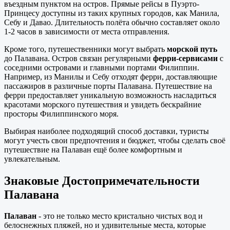
въездным пунктом на остров. Прямые рейсы в Пуэрто-
Принцесу доступны из таких крупных городов, как Манила,
Себу и Давао. Длительность полёта обычно составляет около
1-2 часов в зависимости от места отправления.
Кроме того, путешественники могут выбрать
морской путь
до Палавана. Остров связан регулярными
ферри-сервисами
с
соседними островами и главными портами Филиппин.
Например, из Манилы и Себу отходят ферри, доставляющие
пассажиров в различные порты Палавана. Путешествие на
ферри предоставляет уникальную возможность насладиться
красотами морского путешествия и увидеть бескрайние
просторы Филиппинского моря.
Выбирая наиболее подходящий способ доставки, туристы
могут учесть свои предпочтения и бюджет, чтобы сделать своё
путешествие на Палаван ещё более комфортным и
увлекательным.
Знаковые Достопримечательности
Палавана
Палаван
- это не только место кристально чистых вод и
белоснежных пляжей, но и удивительные места, которые