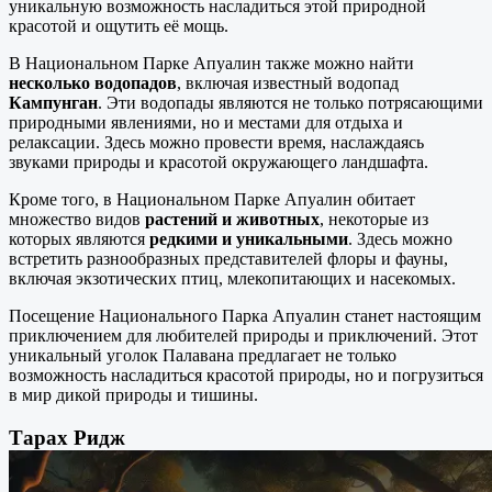
уникальную возможность насладиться этой природной
красотой и ощутить её мощь.
В Национальном Парке Апуалин также можно найти
несколько водопадов
, включая известный водопад
Кампунган
. Эти водопады являются не только потрясающими
природными явлениями, но и местами для отдыха и
релаксации. Здесь можно провести время, наслаждаясь
звуками природы и красотой окружающего ландшафта.
Кроме того, в Национальном Парке Апуалин обитает
множество видов
растений и животных
, некоторые из
которых являются
редкими и уникальными
. Здесь можно
встретить разнообразных представителей флоры и фауны,
включая экзотических птиц, млекопитающих и насекомых.
Посещение Национального Парка Апуалин станет настоящим
приключением для любителей природы и приключений. Этот
уникальный уголок Палавана предлагает не только
возможность насладиться красотой природы, но и погрузиться
в мир дикой природы и тишины.
Тарах Ридж