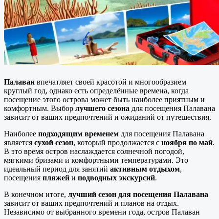
Палаван
впечатляет своей красотой и многообразием
круглый год, однако есть определённые времена, когда
посещение этого острова может быть наиболее приятным и
комфортным. Выбор
лучшего сезона
для посещения Палавана
зависит от ваших предпочтений и ожиданий от путешествия.
Наиболее
подходящим временем
для посещения Палавана
является
сухой сезон
, который продолжается с
ноября по май
.
В это время остров наслаждается солнечной погодой,
мягкими бризами и комфортными температурами. Это
идеальный период для занятий
активным отдыхом
,
посещения
пляжей
и
подводных экскурсий
.
В конечном итоге,
лучший сезон для посещения Палавана
зависит от ваших предпочтений и планов на отдых.
Независимо от выбранного времени года, остров Палаван