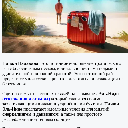
Пляжи Палавана
- это истинное воплощение тропического
рая с белоснежным песком, кристально чистыми водами и
удивительной природной красотой. Этот островной рай
предлагает множество вариантов для отдыха и релаксации на
берегу моря.
Один из самых известных пляжей на Палаване -
Эль-Нидо
,
(
геолокация и отзывы
)
который славится своими
захватывающими видами и уединёнными бухтами.
Пляжи
Эль-Нидо
предлагают идеальные условия для занятий
сноркелингом
и
дайвингом
, а также для простого
расслабления под тёплым солнцем.