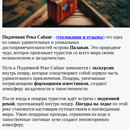
Подземная Река Сабанг
-
(
геолокация и отзывы
)
это одна
из самых удивительных и уникальных
достопримечательностей острова
Палаван
. Это природное
чудо, которое привлекает туристов со всего мира своим
великолепием и загадочностью.
Путь к Подземной Реке Сабанг начинается с
экскурсии
внутрь пещер, которые олицетворяют собой первую часть
удивительного приключения. Пещеры, увенчанные
потрясающими
формациями известняков
, создают
атмосферу загадочности и таинственности.
После входа в пещеры туристов ждёт встреча с
подземной
рекой
, протекающей внутри пещер.
Поездка на лодке
по этой
реке становится настоящим путешествием в неизведанные
миры. Узкие пещерные проходы, отражения на воде и
таинственные световые лучи создают неповторимую
атмосферу.