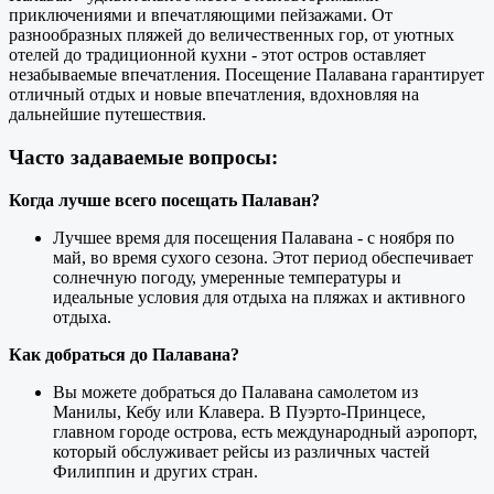
приключениями и впечатляющими пейзажами. От
разнообразных пляжей до величественных гор, от уютных
отелей до традиционной кухни - этот остров оставляет
незабываемые впечатления. Посещение Палавана гарантирует
отличный отдых и новые впечатления, вдохновляя на
дальнейшие путешествия.
Часто задаваемые вопросы:
Когда лучше всего посещать Палаван?
Лучшее время для посещения Палавана - с ноября по
май, во время сухого сезона. Этот период обеспечивает
солнечную погоду, умеренные температуры и
идеальные условия для отдыха на пляжах и активного
отдыха.
Как добраться до Палавана?
Вы можете добраться до Палавана самолетом из
Манилы, Кебу или Клавера. В Пуэрто-Принцесе,
главном городе острова, есть международный аэропорт,
который обслуживает рейсы из различных частей
Филиппин и других стран.