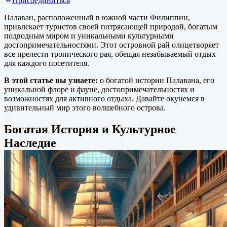
Присоединиться
Палаван, расположенный в южной части Филиппин,
привлекает туристов своей потрясающей природой, богатым
подводным миром и уникальными культурными
достопримечательностями. Этот островной рай олицетворяет
все прелести тропического рая, обещая незабываемый отдых
для каждого посетителя.
В этой статье вы узнаете:
о богатой истории Палавана, его
уникальной флоре и фауне, достопримечательностях и
возможностях для активного отдыха. Давайте окунемся в
удивительный мир этого волшебного острова.
Богатая История и Культурное
Наследие