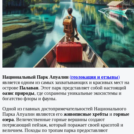
Национальный Парк Апуалин
(
геолокация и отзывы
)
является одним из самых захватывающих и красивых мест на
острове
Палаван
. Этот парк представляет собой настоящий
оазис природы
, где сохранены уникальные экосистемы и
богатство флоры и фауны.
Одной из главных достопримечательностей Национального
Парка Апуалин являются его
живописные хребты
и
горные
озера
. Величественные горные вершины создают
потрясающий пейзаж, который поражает своей красотой и
величием. Походы по тропам парка предоставляют