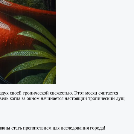
здух своей тропической свежестью. Этот месяц считается
 ведь когда за окном начинается настоящий тропический душ,
жны стать препятствием для исследования города!