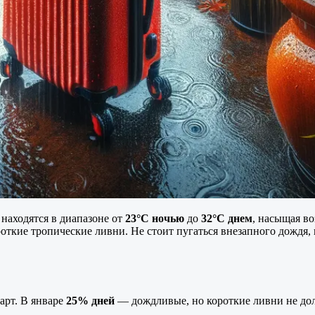
 находятся в диапазоне от
23°C ночью
до
32°C днем
, насыщая во
роткие тропические ливни. Не стоит пугаться внезапного дождя,
арт. В январе
25% дней
— дождливые, но короткие ливни не дол