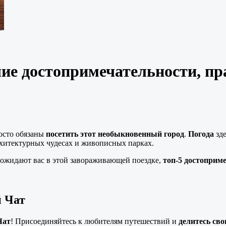
ие достопримечательности, пр
росто обязаны
посетить этот необыкновенный город
.
Погода
зде
рхитектурных чудесах и живописных парках.
ожидают вас в этой завораживающей поездке,
топ-5 достоприм
 Чат
Чат
! Присоединяйтесь к любителям путешествий и
делитесь св