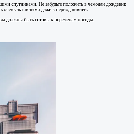
шими спутниками. Не забудьте положить в чемодан дождевик
ь очень активными даже в период ливней.
я вы должны быть готовы к переменам погоды.