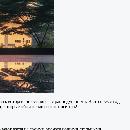
сти
, которые не оставят вас равнодушными. В это время года
 которые обязательно стоит посетить!
ягивают взгляды своими впечатляющими стальными