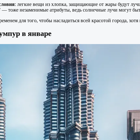
словия
: легкие вещи из хлопка, защищающие от жары будут луч
 — тоже незаменимые атрибуты, ведь солнечные лучи могут быт
еменем для того, чтобы насладиться всей красотой города, хот
умпур в январе