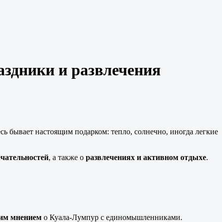
аздники и развлечения
сь бывает настоящим подарком: тепло, солнечно, иногда легкие
ечательностей
, а также о
развлечениях и активном отдыхе
.
оим мнением
о Куала-Лумпур с единомышленниками.