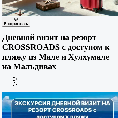
Быстрая связь
Дневной визит на резорт
CROSSROADS с доступом к
пляжу из Мале и Хулхумале
на Мальдивах