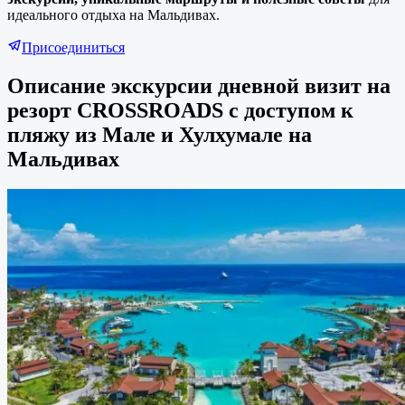
идеального отдыха на Мальдивах.
Присоединиться
Описание экскурсии дневной визит на
резорт CROSSROADS с доступом к
пляжу из Мале и Хулхумале на
Мальдивах