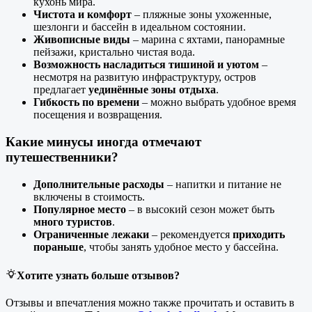
кухонь мира.
Чистота и комфорт
– пляжные зоны ухоженные,
шезлонги и бассейн в идеальном состоянии.
Живописные виды
– марина с яхтами, панорамные
пейзажи, кристально чистая вода.
Возможность насладиться тишиной и уютом
–
несмотря на развитую инфраструктуру, остров
предлагает
уединённые зоны отдыха
.
Гибкость по времени
– можно выбрать удобное время
посещения и возвращения.
Какие минусы иногда отмечают
путешественники?
Дополнительные расходы
– напитки и питание не
включены в стоимость.
Популярное место
– в высокий сезон может быть
много туристов
.
Ограниченные лежаки
– рекомендуется
приходить
пораньше
, чтобы занять удобное место у бассейна.
Хотите узнать больше отзывов?
Отзывы и впечатления можно также прочитать и оставить в