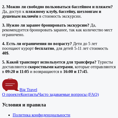
2. Можно ли свободно пользоваться бассейном и пляжем?
Да, доступ к
пляжному клубу, бассейну, шезлонгам и
душевым включён
в стоимость экскурсии.
3. Нужно ли заранее бронировать экскурсию?
Да,
рекомендуется бронировать заранее, так как количество мест
ограничено.
4. Есть ли ограничения по возрасту?
Дети до 5 лет
посещают курорт
бесплатно
, для детей 5-11 лет стоимость
40$
.
5. Какой транспорт используется для трансфера?
Туристы
доставляются
скоростными катерами
, которые отправляются
в
09
:20
и 11
:05
и возвращаются в
16
:00
и 17
:45
.
Big Travel
О проекте
Контакты
Часто задаваемые вопросы (FAQ)
Условия и правила
Политика конфиденциальности