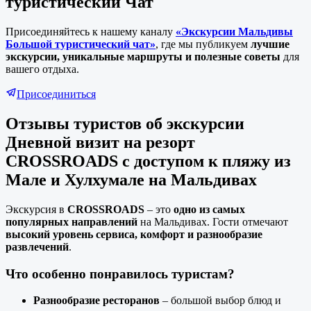
туристический Чат
Присоединяйтесь к нашему каналу
«Экскурсии Мальдивы
Большой туристический чат»
, где мы публикуем
лучшие
экскурсии, уникальные маршруты и полезные советы
для
вашего отдыха.
Присоединиться
Отзывы туристов об экскурсии
Дневной визит на резорт
CROSSROADS с доступом к пляжу из
Мале и Хулхумале на Мальдивах
Экскурсия в
CROSSROADS
– это
одно из самых
популярных направлений
на Мальдивах. Гости отмечают
высокий уровень сервиса, комфорт и разнообразие
развлечений
.
Что особенно понравилось туристам?
Разнообразие ресторанов
– большой выбор блюд и