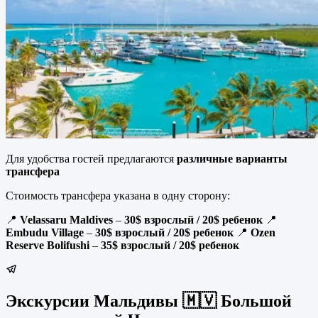
Для удобства гостей предлагаются
различные варианты
трансфера
Стоимость трансфера указана в одну сторону:
📍
Velassaru Maldives
–
30$ взрослый / 20$ ребенок
📍
Embudu Village
–
30$ взрослый / 20$ ребенок
📍
Ozen
Reserve Bolifushi
–
35$ взрослый / 20$ ребенок
Экскурсии Мальдивы 🇲🇻 Большой