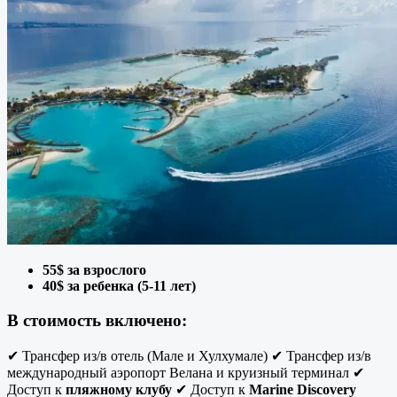
55$ за взрослого
40$ за ребенка (5-11 лет)
В стоимость включено:
✔ Трансфер из/в отель (Мале и Хулхумале) ✔ Трансфер из/в
международный аэропорт Велана и круизный терминал ✔
Доступ к
пляжному клубу
✔ Доступ к
Marine Discovery