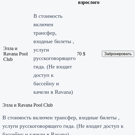
взрослого
В стоимость
включен
трансфер,
входные билеты ,
Элла и
услуги
Ravana Pool
70
$
Забронировать
русскоговорящего
Club
гида. (Не входит
доступ к
бассейну и
качели в Ravana)
Элла и Ravana Pool Club
В стоимость включен трансфер, входные билеты ,
услуги русскоговорящего гида. (Не входит доступ к
бассейну и качели в Ravana)