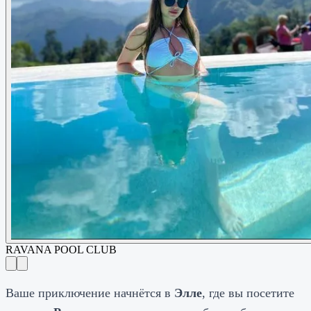
RAVANA POOL CLUB
Ваше приключение начнётся в
Элле
, где вы посетите