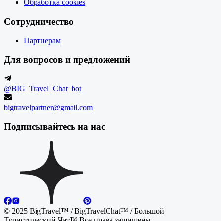
Обработка cookies
Сотрудничество
Партнерам
Для вопросов и предложений
@BIG_Travel_Chat_bot
bigtravelpartner@gmail.com
Подписывайтесь на нас
© 2025 BigTravel™ / BigTravelChat™ / Большой
Туристический Чат™ Все права защищены.