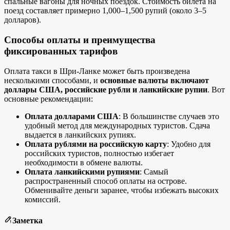
спальные вагоны для ночных поездок. Стоимость билета на
поезд составляет примерно 1,000–1,500 рупий (около 3–5
долларов).
Способы оплаты и преимущества
фиксированных тарифов
Оплата такси в Шри-Ланке может быть произведена
несколькими способами, и
основные валюты включают
доллары США, российские рубли и ланкийские рупии
. Вот
основные рекомендации:
Оплата долларами США
: В большинстве случаев это
удобный метод для международных туристов. Сдача
выдается в ланкийских рупиях.
Оплата рублями на российскую карту
: Удобно для
российских туристов, полностью избегает
необходимости в обмене валюты.
Оплата ланкийскими рупиями
: Самый
распространенный способ оплаты на острове.
Обменивайте деньги заранее, чтобы избежать высоких
комиссий.
Заметка