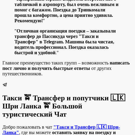
табличкой в аэропорту, был очень вежливым и
помог с багажом. Поездка до Тринкомали
прошла комфортно, а цена приятно удивила.
Рекомендую!
"
"
Отличная организация поездки – заказывали
трансфер до Пассикуда через "Такси и
Трансфер" в Telegram. Машина была чистая,
водитель профессионал. Поездка оказалась
быстрой и удобной
."
Главное преимущество таких групп – возможность
написать
пост лично и получить быстрые ответы
от других
путешественников.
Такси 🚖 Трансфер и попутчики 🇱🇰
Шри Ланка 🚖 Большой
туристический Чат
Добро пожаловать в чат
"Такси и Трансфер 🇱🇰 Шри-
Ланка"
, где вы можете
оставить заявку на поездку и