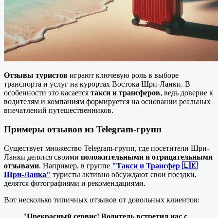
Отзывы туристов
играют ключевую роль в выборе
транспорта и услуг на курортах Востока Шри-Ланки. В
особенности это касается
такси и трансферов
, ведь доверие к
водителям и компаниям формируется на основании реальных
впечатлений путешественников.
Примеры отзывов из Telegram-групп
Существует множество Telegram-групп, где посетители Шри-
Ланки делятся своими
положительными и отрицательными
отзывами
. Например, в группе
"Такси и Трансфер 🇱🇰
Шри-Ланка"
туристы активно обсуждают свои поездки,
делятся фотографиями и рекомендациями.
Вот несколько типичных отзывов от довольных клиентов:
"
Прекрасный сервис! Водитель встретил нас с