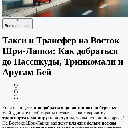
Быстрая связь
Такси и Трансфер на Восток
Шри-Ланки: Как добраться
до Пассикуды, Тринкомали и
Аругам Бей
Если вы ищете,
как добраться до восточного побережья
этой удивительной страны и узнать, какие варианты
транспорта и маршруты
доступны, то вы попали по адресу!
На Востоке Шри-Ланки вас ждут
пляжи с белым песком
,