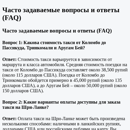
Часто задаваемые вопросы и ответы
(FAQ)
Часто задаваемые вопросы и ответы (FAQ)
Вопрос 1: Какова стоимость такси от Коломбо до
Пассикуда, Тринкомали и Аругам Бей?
Ответ:
Стоимость такси варьируется в зависимости от
маршрута и класса автомобиля. Средняя стоимость поездки на
такси от Коломбо до Пассикуда составляет около 38,500 рупий
(около 115 долларов США). Поездка от Коломбо до
Тринкомали обойдется примерно в 45,000 рупий (около 135
долларов США), а до Аругам Бей – около 50,000 рупий (около
150 долларов США).
Вопрос 2: Какие варианты оплаты доступны для заказа
такси на Шри-Ланке?
Ответ:
Оплата такси на Шри-Ланке может быть произведена
несколькими способами: наличными в ланкийских рупиях,
долларами США или российскими рублями на карту. Вы