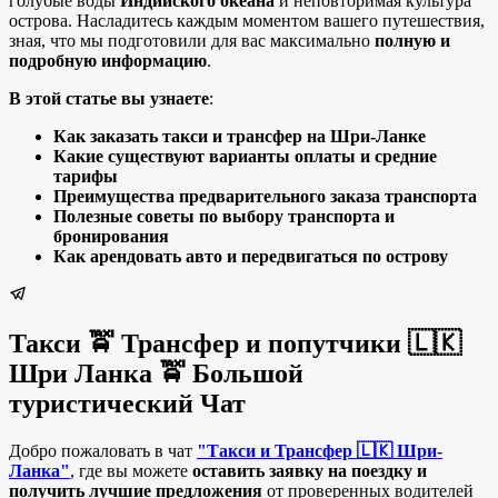
голубые воды
Индийского океана
и неповторимая культура
острова. Насладитесь каждым моментом вашего путешествия,
зная, что мы подготовили для вас максимально
полную и
подробную информацию
.
В этой статье вы узнаете
:
Как заказать такси и трансфер на Шри-Ланке
Какие существуют варианты оплаты и средние
тарифы
Преимущества предварительного заказа транспорта
Полезные советы по выбору транспорта и
бронирования
Как арендовать авто и передвигаться по острову
Такси 🚖 Трансфер и попутчики 🇱🇰
Шри Ланка 🚖 Большой
туристический Чат
Добро пожаловать в чат
"Такси и Трансфер 🇱🇰 Шри-
Ланка"
, где вы можете
оставить заявку на поездку и
получить лучшие предложения
от проверенных водителей