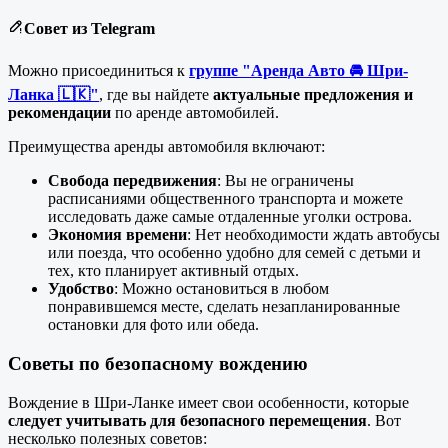
Совет из Telegram
Можно присоединиться к
группе "Аренда Авто 🚘 Шри-
Ланка 🇱🇰"
, где вы найдете
актуальные предложения и
рекомендации
по аренде автомобилей.
Преимущества аренды автомобиля включают:
Свобода передвижения
: Вы не ограничены
расписаниями общественного транспорта и можете
исследовать даже самые отдаленные уголки острова.
Экономия времени
: Нет необходимости ждать автобусы
или поезда, что особенно удобно для семей с детьми и
тех, кто планирует активный отдых.
Удобство
: Можно остановиться в любом
понравившемся месте, сделать незапланированные
остановки для фото или обеда.
Советы по безопасному вождению
Вождение в Шри-Ланке имеет свои особенности, которые
следует учитывать для безопасного перемещения
. Вот
несколько полезных советов: