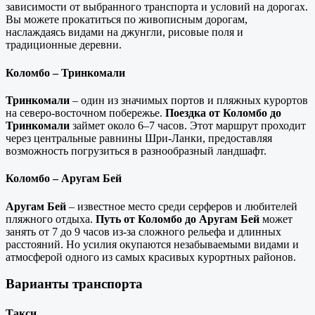
зависимости от выбранного транспорта и условий на дорогах.
Вы можете прокатиться по живописным дорогам,
наслаждаясь видами на джунгли, рисовые поля и
традиционные деревни.
Коломбо – Тринкомали
Тринкомали
– один из значимых портов и пляжных курортов
на северо-восточном побережье.
Поездка от Коломбо до
Тринкомали
займет около 6–7 часов. Этот маршрут проходит
через центральные равнины Шри-Ланки, предоставляя
возможность погрузиться в разнообразный ландшафт.
Коломбо – Аругам Бей
Аругам Бей
– известное место среди серферов и любителей
пляжного отдыха.
Путь от Коломбо до Аругам Бей
может
занять от 7 до 9 часов из-за сложного рельефа и длинных
расстояний. Но усилия окупаются незабываемыми видами и
атмосферой одного из самых красивых курортных районов.
Варианты транспорта
Такси