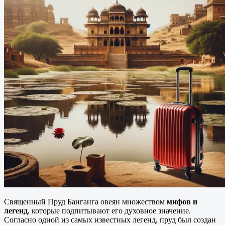
Священный Пруд Банганга овеян множеством
мифов и
легенд
, которые подпитывают его духовное значение.
Согласно одной из самых известных легенд, пруд был создан