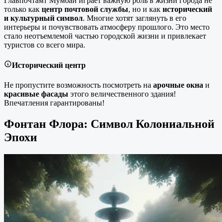
Главпочтамт Мумбаи играет важную роль в жизни города не
только как
центр почтовой службы
, но и как
исторический
и культурный символ
. Многие хотят заглянуть в его
интерьеры и почувствовать атмосферу прошлого. Это место
стало неотъемлемой частью городской жизни и привлекает
туристов со всего мира.
Исторический центр
Не пропустите возможность посмотреть на
арочные окна
и
красивые фасады
этого величественного здания!
Впечатления гарантированы!
Фонтан Флора: Символ Колониальной
Эпохи