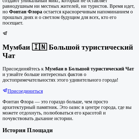
создают уникальный микс, который не оставляет
равнодушным ни местных жителей, ни туристов. Время идет,
но
Фонтан Флора
остается красноречивым напоминанием о
прошлых днях и о светлом будущим для всех, кто его
посещает.
Мумбаи 🇮🇳 Большой туристический
Чат
Присоединяйтесь к
Мумбаи в Большой туристический Чат
и узнайте больше интересных фактов о
достопримечательностях этого удивительного города!
Присоединиться
Фонтан Флора — это гораздо больше, чем просто
архитектурный памятник. Это оазис в центре города, где вы
можете отдохнуть, полюбоваться его красотой и
почувствовать дыхание истории.
История Площади