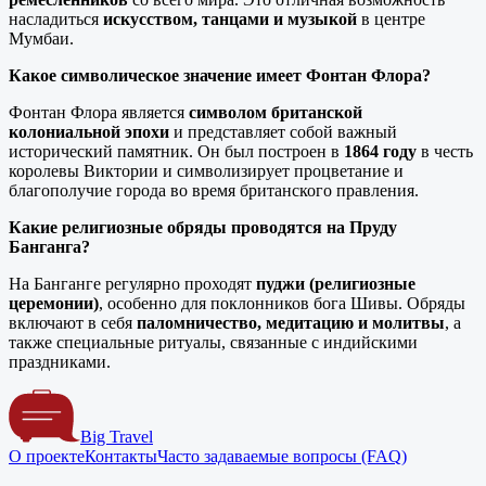
насладиться
искусством, танцами и музыкой
в центре
Мумбаи.
Какое символическое значение имеет Фонтан Флора?
Фонтан Флора является
символом британской
колониальной эпохи
и представляет собой важный
исторический памятник. Он был построен в
1864 году
в честь
королевы Виктории и символизирует процветание и
благополучие города во время британского правления.
Какие религиозные обряды проводятся на Пруду
Банганга?
На Банганге регулярно проходят
пуджи (религиозные
церемонии)
, особенно для поклонников бога Шивы. Обряды
включают в себя
паломничество, медитацию и молитвы
, а
также специальные ритуалы, связанные с индийскими
праздниками.
Big Travel
О проекте
Контакты
Часто задаваемые вопросы (FAQ)