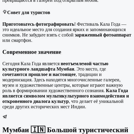
превращаются в галереи под открытым небом.
Совет для туристов
Приготовьтесь фотографировать
! Фестиваль Кала Года —
это идеальное место для создания ярких и запоминающихся
снимков. Не забудьте взять с собой
заряженный фотоаппарат
или смартфон.
Современное значение
Сегодня Кала Года является
неотъемлемой частью
культурного ландшафта Мумбаи
. Это место, где
сочетаются прошлое и настоящее
, традиции и
модернизация. Здесь находятся многочисленные галереи,
музеи и художественные центры, которые играют важную
роль в формировании художественного сознания.
Кала Года
является символом мультикультурного взаимодействия и
откровенного диалога культур
, что делает её уникальной
среди других исторических мест Индии.
Мумбаи 🇮🇳 Большой туристический