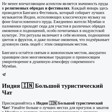
Не менее впечатляющим аспектом является значимость пруда
в
религиозных обрядах и фестивалях
. Каждый январь здесь
проводится Банганга Фестиваль, который собирает лучших
музыкантов Индии, исполняющих классическую музыку на
фоне благословенного пруда. Ежедневно жители Мумбаи и
паломники приходят сюда для участия в различных обрядах
омовения и подношений, особо почитаемых в индуистской
культуре. Эти ритуалы включают в себя моления, подношения
цветов и фруктов, и даже полные омовения, что подчёркивает
духовную связь людей с этим священным местом.
Банганга остаётся святым и живописным местом, аккуратно
хранящим свои многовековые традиции и привносящим
умиротворение в душевную атмосферу современного
Мумбаи.
Индия 🇮🇳 Большой туристический
Чат
Присоединяйтесь к
Индия 🇮🇳 Большой туристический
Чат
! Узнайте больше о лучших местах для прогулок и закатов