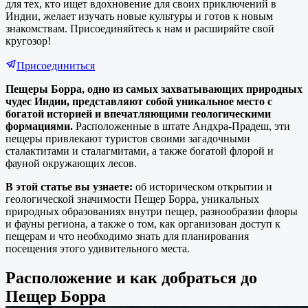
для тех, кто ищет вдохновение для своих приключений в
Индии, желает изучать новые культуры и готов к новым
знакомствам. Присоединяйтесь к нам и расширяйте свой
кругозор!
Присоединиться
Пещеры Борра, одно из самых захватывающих природных
чудес Индии, представляют собой уникальное место с
богатой историей и впечатляющими геологическими
формациями.
Расположенные в штате Андхра-Прадеш, эти
пещеры привлекают туристов своими загадочными
сталактитами и сталагмитами, а также богатой флорой и
фауной окружающих лесов.
В этой статье вы узнаете:
об историческом открытии и
геологической значимости Пещер Борра, уникальных
природных образованиях внутри пещер, разнообразии флоры
и фауны региона, а также о том, как организован доступ к
пещерам и что необходимо знать для планирования
посещения этого удивительного места.
Расположение и как добраться до
Пещер Борра