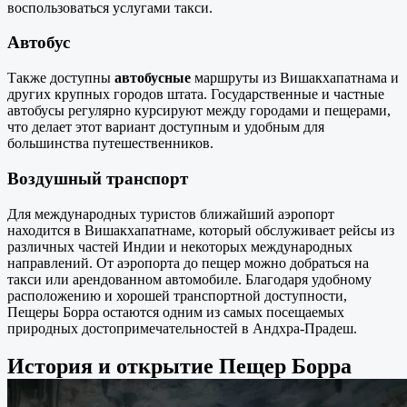
воспользоваться услугами такси.
Автобус
Также доступны
автобусные
маршруты из Вишакхапатнама и
других крупных городов штата. Государственные и частные
автобусы регулярно курсируют между городами и пещерами,
что делает этот вариант доступным и удобным для
большинства путешественников.
Воздушный транспорт
Для международных туристов ближайший аэропорт
находится в Вишакхапатнаме, который обслуживает рейсы из
различных частей Индии и некоторых международных
направлений. От аэропорта до пещер можно добраться на
такси или арендованном автомобиле. Благодаря удобному
расположению и хорошей транспортной доступности,
Пещеры Борра остаются одним из самых посещаемых
природных достопримечательностей в Андхра-Прадеш.
История и открытие Пещер Борра