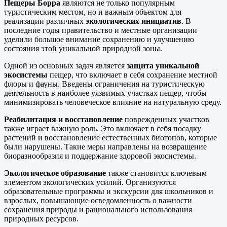
Пещеры Борра
являются не только популярным
туристическим местом, но и важным объектом для
реализации различных
экологических инициатив
. В
последние годы правительство и местные организации
уделили большое внимание сохранению и улучшению
состояния этой уникальной природной зоны.
Одной из основных задач является
защита уникальной
экосистемы
пещер, что включает в себя сохранение местной
флоры и фауны. Введены ограничения на туристическую
деятельность в наиболее уязвимых участках пещер, чтобы
минимизировать человеческое влияние на натуральную среду.
Реабилитация и восстановление
поврежденных участков
также играет важную роль. Это включает в себя посадку
растений и восстановление естественных биотопов, которые
были нарушены. Такие меры направлены на возвращение
биоразнообразия и поддержание здоровой экосистемы.
Экологическое образование
также становится ключевым
элементом экологических усилий. Организуются
образовательные программы и экскурсии для школьников и
взрослых, повышающие осведомленность о важности
сохранения природы и рационального использования
природных ресурсов.