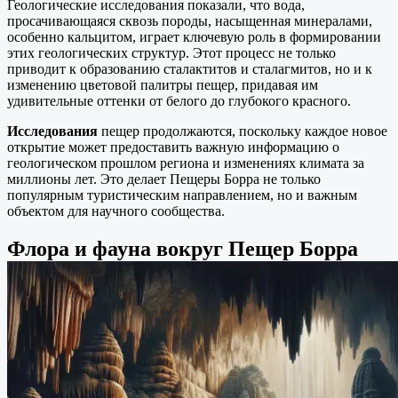
Геологические исследования показали, что вода,
просачивающаяся сквозь породы, насыщенная минералами,
особенно кальцитом, играет ключевую роль в формировании
этих геологических структур. Этот процесс не только
приводит к образованию сталактитов и сталагмитов, но и к
изменению цветовой палитры пещер, придавая им
удивительные оттенки от белого до глубокого красного.
Исследования
пещер продолжаются, поскольку каждое новое
открытие может предоставить важную информацию о
геологическом прошлом региона и изменениях климата за
миллионы лет. Это делает Пещеры Борра не только
популярным туристическим направлением, но и важным
объектом для научного сообщества.
Флора и фауна вокруг Пещер Борра