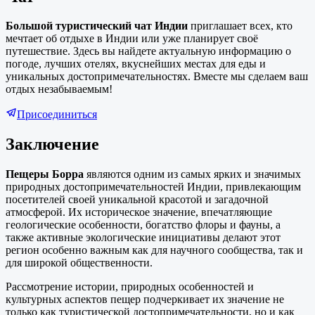
Большой туристический чат Индии
приглашает всех, кто
мечтает об отдыхе в Индии или уже планирует своё
путешествие. Здесь вы найдете актуальную информацию о
погоде, лучших отелях, вкуснейших местах для еды и
уникальных достопримечательностях. Вместе мы сделаем ваш
отдых незабываемым!
Присоединиться
Заключение
Пещеры Борра
являются одним из самых ярких и значимых
природных достопримечательностей Индии, привлекающим
посетителей своей уникальной красотой и загадочной
атмосферой. Их историческое значение, впечатляющие
геологические особенности, богатство флоры и фауны, а
также активные экологические инициативы делают этот
регион особенно важным как для научного сообщества, так и
для широкой общественности.
Рассмотрение истории, природных особенностей и
культурных аспектов пещер подчеркивает их значение не
только как туристической достопримечательности, но и как