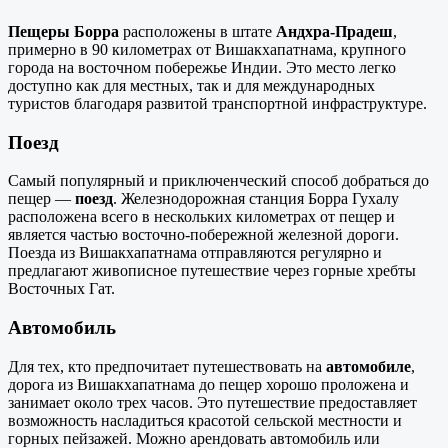
Пещеры Борра
расположены в штате
Андхра-Прадеш
,
примерно в 90 километрах от Вишакхапатнама, крупного
города на восточном побережье Индии. Это место легко
доступно как для местных, так и для международных
туристов благодаря развитой транспортной инфраструктуре.
Поезд
Самый популярный и приключенческий способ добраться до
пещер —
поезд
. Железнодорожная станция Борра Гухалу
расположена всего в нескольких километрах от пещер и
является частью восточно-побережной железной дороги.
Поезда из Вишакхапатнама отправляются регулярно и
предлагают живописное путешествие через горные хребты
Восточных Гат.
Автомобиль
Для тех, кто предпочитает путешествовать на
автомобиле
,
дорога из Вишакхапатнама до пещер хорошо проложена и
занимает около трех часов. Это путешествие предоставляет
возможность насладиться красотой сельской местности и
горных пейзажей. Можно арендовать автомобиль или