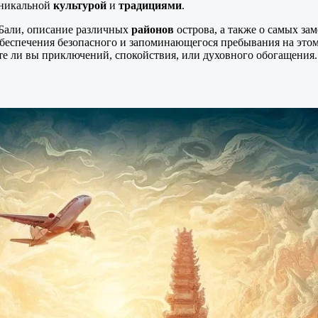
 уникальной
культурой
и
традициями
.
Бали, описание различных
районов
острова, а также о самых за
беспечения безопасного и запоминающегося пребывания на этом
те ли вы приключений, спокойствия, или духовного обогащения.