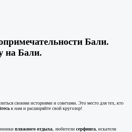
топримечательности Бали.
у на Бали.
иться своими историями и советами. Это место для тех, кто
тесь
к нам и расширяйте свой кругозор!
лонники
пляжного отдыха
, любители
серфинга
, искатели