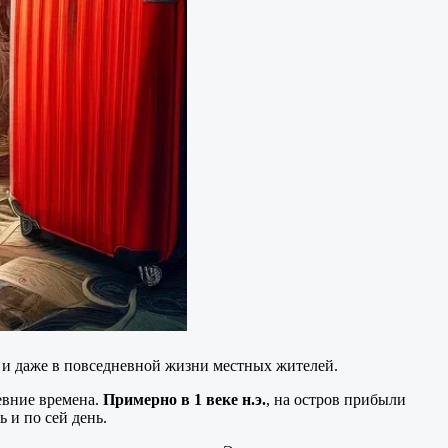
е, и даже в повседневной жизни местных жителей.
ревние времена.
Примерно в 1 веке н.э.
, на остров прибыли
ь и по сей день.