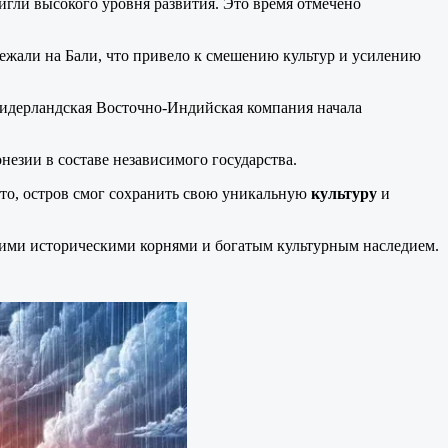
стигли высокого уровня развития. Это время отмечено
ежали на Бали, что привело к смешению культур и усилению
идерландская Восточно-Индийская компания начала
незии в составе независимого государства.
 это, остров смог сохранить свою уникальную
культуру
и
окими историческими корнями и богатым культурным наследием.