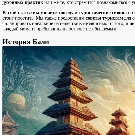
духовных практик
или же те, кто стремится познакомиться с
В этой статье вы узнаете
:
погоду
и
туристические сезоны
на 
стоит посетить. Мы также предоставим
советы туристам
для о
спланировать идеальное путешествие, независимо от того, ище
каждый момент пребывания на острове незабываемым.
История Бали