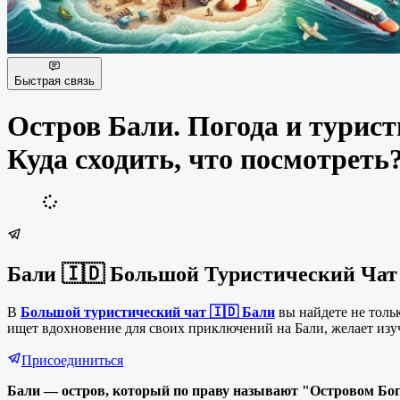
Быстрая связь
Остров Бали. Погода и турист
Куда сходить, что посмотреть
Бали 🇮🇩 Большой Туристический Чат
В
Большой туристический чат 🇮🇩 Бали
вы найдете не толь
ищет вдохновение для своих приключений на Бали, желает изу
Присоединиться
Бали — остров, который по праву называют "Островом Бог